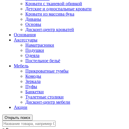
Кровати с тканевой обивкой
Детские и односпальные кровати
Кровати из массива бука
Диваны
Основы
Дисконт-центр кроватей
Основания
Аксессуары
Наматрасники
Подушки
Одеяла
Постельное бельё
Мебель
Прикроватные тумбы
Комоды
Зеркала
Пуфы
Банкетки
Туалетные столики
Дисконт-центр мебели
Акции
Открыть поиск