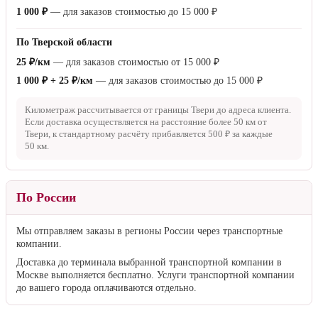
1 000 ₽
— для заказов стоимостью до
15 000 ₽
По Тверской области
25 ₽/км
— для заказов стоимостью от
15 000 ₽
1 000 ₽ + 25 ₽/км
— для заказов стоимостью до
15 000 ₽
Километраж рассчитывается от границы Твери до адреса клиента.
Если доставка осуществляется на расстояние более
50 км
от
Твери, к стандартному расчёту прибавляется
500 ₽
за каждые
50 км
.
По России
Мы отправляем заказы в регионы России через транспортные
компании.
Доставка до терминала выбранной транспортной компании в
Москве выполняется бесплатно. Услуги транспортной компании
до вашего города оплачиваются отдельно.