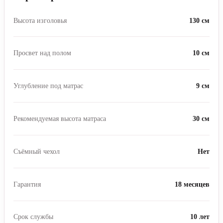
Высота изголовья
130 см
Просвет над полом
10 см
Углубление под матрас
9 см
Рекомендуемая высота матраса
30 см
Съёмный чехол
Нет
Гарантия
18 месяцев
Срок службы
10 лет