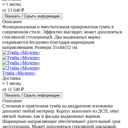
≈ 1 месяц
от 13 640 ₽
Показать / Скрыть информацию
Описание
Функциональная и вместительная прикроватная тумба в
современном стиле. Эффектно выглядит, может дополняться
стеклянной столешницей. Два выдвижных ящика
открываются бесшумно благодаря шарнирным
направляющим. Размеры 51x44x52 см.
Тумба «Модерн»
Доставка:
≈ 1 месяц
от 11 540 ₽
Показать / Скрыть информацию
Описание
Стильная и практичная тумба на квадратном основании
дополнит любой интерьер. Корпус выполнен из ДСП, обит
мягкой тканью, как и фасады выдвижных ящиков.
Шарнирные направляющие обеспечивают длительный срок
эксплуатации. Может дополняться стеклянной накладкой-