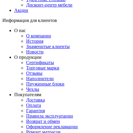
Дисконт-центр мебели
Акции
Информация для клиентов
О нас
О компании
История
Знаменитые клиенты
Новости
О продукции
Сертификаты
Торговые марки
Отзывы
Наполнители
Пружинные блоки
Чехлы
Покупателям
Доставка
Оплата
Гарантия
Правила эксплуатации
Возврат и обмен
Оформление рекламации
Ремонт матрасов