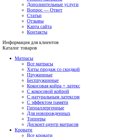
Дополнительные услуги
Вопрос — Ответ
Статьи
Отзывы
Карта сайта
Контакты
Информация для клиентов
Каталог товаров
Матрасы
Все матрасы
Хиты продаж со скидкой
Пружинные
Беспружинные
Кокосовая койра + латекс
С кокосовой койрой
С натуральным латексом
С эффектом памяти
Гипоаллергенные
Для новорожденных
Топперы
Дисконт-центр матрасов
Кровати
Все кровати