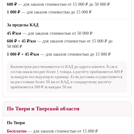
600 ₽
— для заказов стоимостью от
15 000 ₽
до
50 000 ₽
1 000 ₽
— для заказов стоимостью до
15 000 ₽
За пределы КАД
45 ₽/км
— для заказов стоимостью от
50 000 ₽
600 ₽ + 45 ₽/км
— для заказов стоимостью от
15 000 ₽
до
50 000 ₽
1 000 ₽ + 45 ₽/км
— для заказов стоимостью до
15 000 ₽
Километраж рассчитывается от КАД до адреса клиента. Если в
состав заказа входит более 1 товара, к расчёту прибавляется
400 ₽
за каждую последующую единицу. Если доставка осуществляется
на расстояние более
50 км
от КАД, к стандартному расчёту
прибавляется
500 ₽
за каждые
50 км
.
По Твери и Тверской области
По Твери
Бесплатно
— для заказов стоимостью от
15 000 ₽