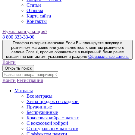
Статьи
Отзывы
Карта сайта
Контакты
Нужна консультация?
8 800 333-33-00
Телефон интернет-магазина
Если Вы планируете покупку в
розничном магазине или уже являетесь клиентом розничного
салона Consul, просим обращаться в выбранный Вами ранее
магазин по контактам, указанным в разделе
Официальные салоны
Войти
Открыть поиск
Войти
Регистрация
Матрасы
Все матрасы
Хиты продаж со скидкой
Пружинные
Беспружинные
Кокосовая койра + латекс
С кокосовой койрой
С натуральным латексом
С эффектом памяти