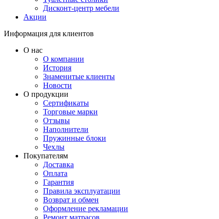
Дисконт-центр мебели
Акции
Информация для клиентов
О нас
О компании
История
Знаменитые клиенты
Новости
О продукции
Сертификаты
Торговые марки
Отзывы
Наполнители
Пружинные блоки
Чехлы
Покупателям
Доставка
Оплата
Гарантия
Правила эксплуатации
Возврат и обмен
Оформление рекламации
Ремонт матрасов