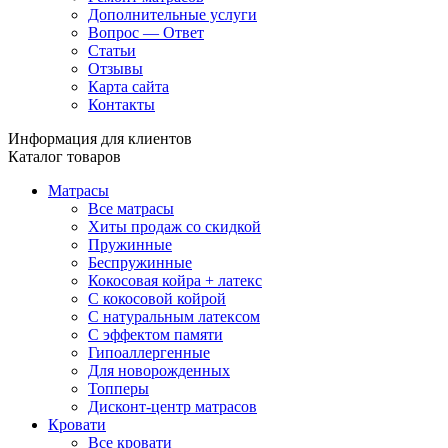
Дополнительные услуги
Вопрос — Ответ
Статьи
Отзывы
Карта сайта
Контакты
Информация для клиентов
Каталог товаров
Матрасы
Все матрасы
Хиты продаж со скидкой
Пружинные
Беспружинные
Кокосовая койра + латекс
С кокосовой койрой
С натуральным латексом
С эффектом памяти
Гипоаллергенные
Для новорожденных
Топперы
Дисконт-центр матрасов
Кровати
Все кровати