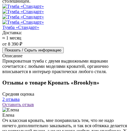
столешницей.
Тумба «Стандарт»
Доставка:
≈ 1 месяц
от 8 390 ₽
Показать / Скрыть информацию
Описание
Прикроватная тумба с двумя выдвижными ящиками
сочетается с любыми моделями кроватей, органично
вписывается в интерьер практически любого стиля.
Отзывы о товаре Кровать «Brooklyn»
Средняя оценка
2 отзыва
Оставить отзыв
Елена
Оч классная кровать, мне понравилась тем, что не надо
ничего дополнительно заказывать, и так вся обтяжка делается
из нормальной ткани, а не из какого-нибудь там спанбонда. У