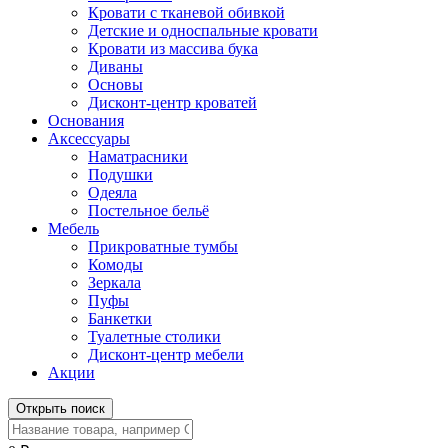
Кровати с тканевой обивкой
Детские и односпальные кровати
Кровати из массива бука
Диваны
Основы
Дисконт-центр кроватей
Основания
Аксессуары
Наматрасники
Подушки
Одеяла
Постельное бельё
Мебель
Прикроватные тумбы
Комоды
Зеркала
Пуфы
Банкетки
Туалетные столики
Дисконт-центр мебели
Акции
Открыть поиск