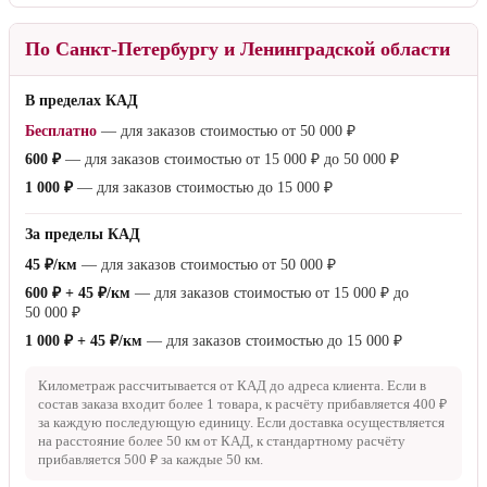
По Санкт-Петербургу и Ленинградской области
В пределах КАД
Бесплатно
— для заказов стоимостью от
50 000 ₽
600 ₽
— для заказов стоимостью от
15 000 ₽
до
50 000 ₽
1 000 ₽
— для заказов стоимостью до
15 000 ₽
За пределы КАД
45 ₽/км
— для заказов стоимостью от
50 000 ₽
600 ₽ + 45 ₽/км
— для заказов стоимостью от
15 000 ₽
до
50 000 ₽
1 000 ₽ + 45 ₽/км
— для заказов стоимостью до
15 000 ₽
Километраж рассчитывается от КАД до адреса клиента. Если в
состав заказа входит более 1 товара, к расчёту прибавляется
400 ₽
за каждую последующую единицу. Если доставка осуществляется
на расстояние более
50 км
от КАД, к стандартному расчёту
прибавляется
500 ₽
за каждые
50 км
.