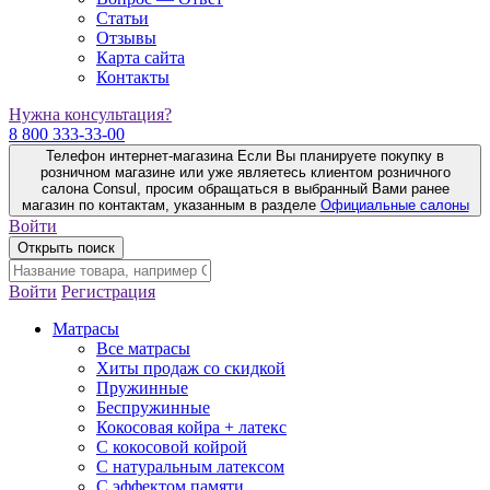
Статьи
Отзывы
Карта сайта
Контакты
Нужна консультация?
8 800 333-33-00
Телефон интернет-магазина
Если Вы планируете покупку в
розничном магазине или уже являетесь клиентом розничного
салона Consul, просим обращаться в выбранный Вами ранее
магазин по контактам, указанным в разделе
Официальные салоны
Войти
Открыть поиск
Войти
Регистрация
Матрасы
Все матрасы
Хиты продаж со скидкой
Пружинные
Беспружинные
Кокосовая койра + латекс
С кокосовой койрой
С натуральным латексом
С эффектом памяти