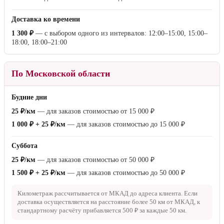
Доставка ко времени
1 300 ₽
— с выбором одного из интервалов: 12:00–15:00, 15:00–
18:00, 18:00–21:00
По Московской области
Будние дни
25 ₽/км
— для заказов стоимостью от
15 000 ₽
1 000 ₽ + 25 ₽/км
— для заказов стоимостью до
15 000 ₽
Суббота
25 ₽/км
— для заказов стоимостью от
50 000 ₽
1 500 ₽ + 25 ₽/км
— для заказов стоимостью до
50 000 ₽
Километраж рассчитывается от МКАД до адреса клиента. Если
доставка осуществляется на расстояние более
50 км
от МКАД, к
стандартному расчёту прибавляется
500 ₽
за каждые
50 км
.