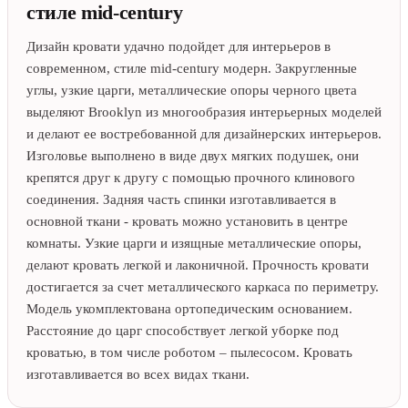
стиле mid-century
Дизайн кровати удачно подойдет для интерьеров в
современном, стиле mid-century модерн. Закругленные
углы, узкие царги, металлические опоры черного цвета
выделяют Brooklyn из многообразия интерьерных моделей
и делают ее востребованной для дизайнерских интерьеров.
Изголовье выполнено в виде двух мягких подушек, они
крепятся друг к другу с помощью прочного клинового
соединения. Задняя часть спинки изготавливается в
основной ткани - кровать можно установить в центре
комнаты. Узкие царги и изящные металлические опоры,
делают кровать легкой и лаконичной. Прочность кровати
достигается за счет металлического каркаса по периметру.
Модель укомплектована ортопедическим основанием.
Расстояние до царг способствует легкой уборке под
кроватью, в том числе роботом – пылесосом. Кровать
изготавливается во всех видах ткани.