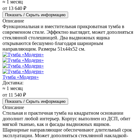
≈ 1 месяц
от 13 640 ₽
Показать / Скрыть информацию
Описание
Функциональная и вместительная прикроватная тумба в
современном стиле. Эффектно выглядит, может дополняться
стеклянной столешницей. Два выдвижных ящика
открываются бесшумно благодаря шарнирным
направляющим. Размеры 51x44x52 см.
Тумба «Модерн»
Доставка:
≈ 1 месяц
от 11 540 ₽
Показать / Скрыть информацию
Описание
Стильная и практичная тумба на квадратном основании
дополнит любой интерьер. Корпус выполнен из ДСП, обит
мягкой тканью, как и фасады выдвижных ящиков.
Шарнирные направляющие обеспечивают длительный срок
эксплуатации. Может дополняться стеклянной накладкой-