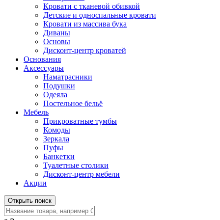
Кровати с тканевой обивкой
Детские и односпальные кровати
Кровати из массива бука
Диваны
Основы
Дисконт-центр кроватей
Основания
Аксессуары
Наматрасники
Подушки
Одеяла
Постельное бельё
Мебель
Прикроватные тумбы
Комоды
Зеркала
Пуфы
Банкетки
Туалетные столики
Дисконт-центр мебели
Акции
Открыть поиск