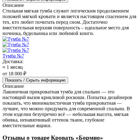
Описание
Стильная мягкая тумба служит логическим продолжением
похожей мягкой кровати и является настоящим спасением для
тех, кто любит почитать перед сном. Достаточно
вместительная верхняя поверхность – идеальное место для
ночника, будильника или любимой книги.
Тумба №7
Доставка:
≈ 1 месяц
от 18 000 ₽
Показать / Скрыть информацию
Описание
Лаконичная прикроватная тумба для спальни — это
настоящий вызов крикливой роскоши. Попытка дизайнеров
показать, что минималистичная тумба прикроватная —
лучшее, что можно придумать для современной спальни. В
этом изделии безупречно всё — небольшая высота, мягкая
обивка, ненавязчивый оттенок ткани, глубокие
вместительные ящики.
Отзывы о товаре Кровать «Бормио»