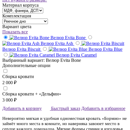
Материал корпуса
Комплектация
Вариант цвета
Показать все
Велюр Evita Bone
Велюр Evita Ash
Велюр Evita Biscuit
Велюр Evita Blue
Велюр Evita Caramel
Выбранный вариант: Велюр Evita Bone
Дополнительные опции
Сборка кровати
2 000 ₽
Сборка кровати + «Дельфин»
3 000 ₽
Добавить в корзину
Быстрый заказ
Добавить в избранное
Невероятно мягкая и удобная одноместная кровать «Бормио» не
займёт много места в комнате, но наверняка завоюет место в
сердце каждого домочадца. Мягкие формы спинки и изголовья