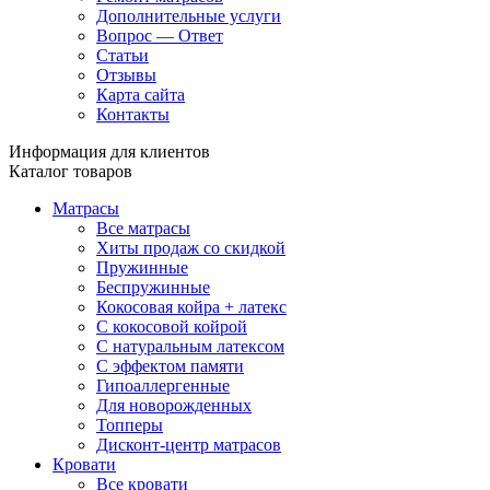
Дополнительные услуги
Вопрос — Ответ
Статьи
Отзывы
Карта сайта
Контакты
Информация для клиентов
Каталог товаров
Матрасы
Все матрасы
Хиты продаж со скидкой
Пружинные
Беспружинные
Кокосовая койра + латекс
С кокосовой койрой
С натуральным латексом
С эффектом памяти
Гипоаллергенные
Для новорожденных
Топперы
Дисконт-центр матрасов
Кровати
Все кровати