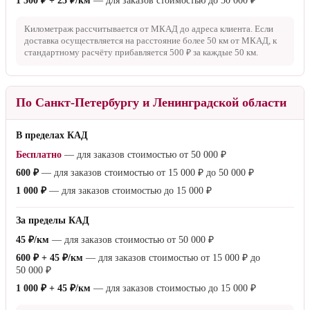
1 500 ₽ + 25 ₽/км
— для заказов стоимостью до
50 000 ₽
Километраж рассчитывается от МКАД до адреса клиента. Если
доставка осуществляется на расстояние более
50 км
от МКАД, к
стандартному расчёту прибавляется
500 ₽
за каждые
50 км
.
По Санкт-Петербургу и Ленинградской области
В пределах КАД
Бесплатно
— для заказов стоимостью от
50 000 ₽
600 ₽
— для заказов стоимостью от
15 000 ₽
до
50 000 ₽
1 000 ₽
— для заказов стоимостью до
15 000 ₽
За пределы КАД
45 ₽/км
— для заказов стоимостью от
50 000 ₽
600 ₽ + 45 ₽/км
— для заказов стоимостью от
15 000 ₽
до
50 000 ₽
1 000 ₽ + 45 ₽/км
— для заказов стоимостью до
15 000 ₽