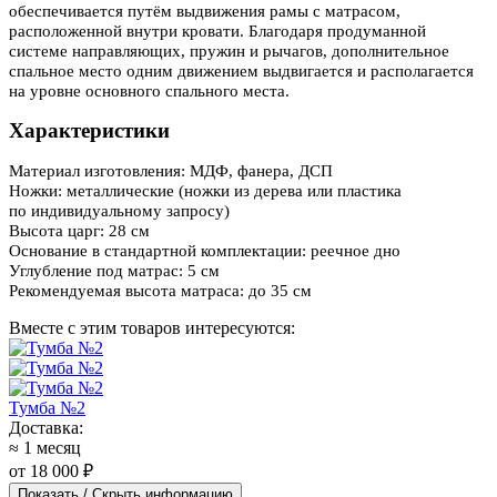
обеспечивается путём выдвижения рамы с матрасом,
расположенной внутри кровати. Благодаря продуманной
системе направляющих, пружин и рычагов, дополнительное
спальное место одним движением выдвигается и располагается
на уровне основного спального места.
Характеристики
Материал изготовления: МДФ, фанера, ДСП
Ножки: металлические
(ножки из дерева или пластика
по индивидуальному запросу)
Высота царг: 28 см
Основание в стандартной комплектации: реечное дно
Углубление под матрас: 5 см
Рекомендуемая высота матраса: до 35 см
Вместе с этим товаров интересуются:
Тумба №2
Доставка:
≈ 1 месяц
от 18 000 ₽
Показать / Скрыть информацию