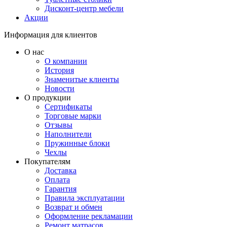
Дисконт-центр мебели
Акции
Информация для клиентов
О нас
О компании
История
Знаменитые клиенты
Новости
О продукции
Сертификаты
Торговые марки
Отзывы
Наполнители
Пружинные блоки
Чехлы
Покупателям
Доставка
Оплата
Гарантия
Правила эксплуатации
Возврат и обмен
Оформление рекламации
Ремонт матрасов