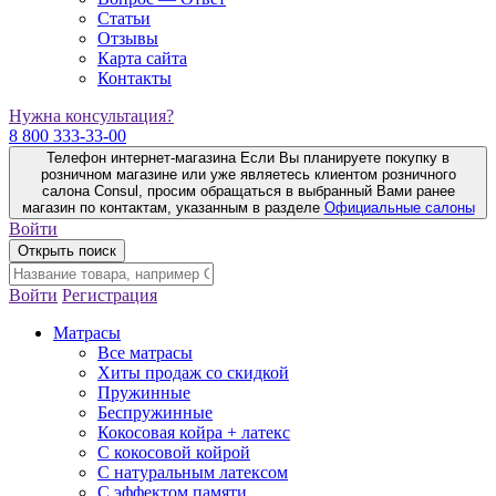
Статьи
Отзывы
Карта сайта
Контакты
Нужна консультация?
8 800 333-33-00
Телефон интернет-магазина
Если Вы планируете покупку в
розничном магазине или уже являетесь клиентом розничного
салона Consul, просим обращаться в выбранный Вами ранее
магазин по контактам, указанным в разделе
Официальные салоны
Войти
Открыть поиск
Войти
Регистрация
Матрасы
Все матрасы
Хиты продаж со скидкой
Пружинные
Беспружинные
Кокосовая койра + латекс
С кокосовой койрой
С натуральным латексом
С эффектом памяти