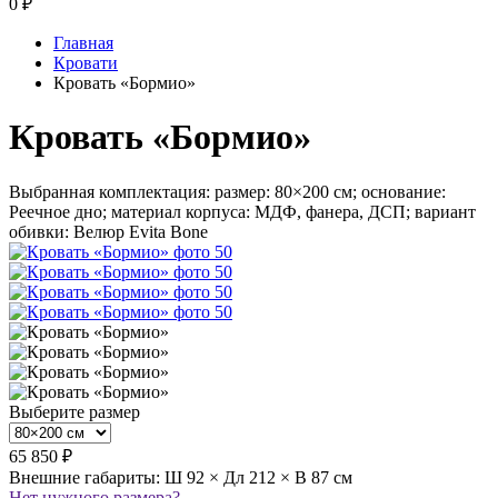
0
₽
Главная
Кровати
Кровать «Бормио»
Кровать «Бормио»
Выбранная комплектация: размер: 80×200 см; основание:
Реечное дно; материал корпуса: МДФ, фанера, ДСП; вариант
обивки: Велюр Evita Bone
Выберите размер
65 850 ₽
Внешние габариты: Ш 92 × Дл 212 × В 87 см
Нет нужного размера?