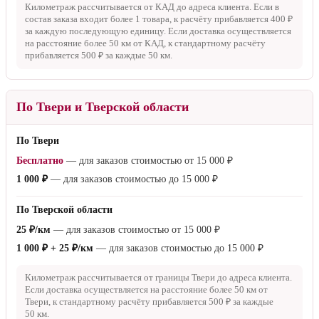
Километраж рассчитывается от КАД до адреса клиента. Если в
состав заказа входит более 1 товара, к расчёту прибавляется
400 ₽
за каждую последующую единицу. Если доставка осуществляется
на расстояние более
50 км
от КАД, к стандартному расчёту
прибавляется
500 ₽
за каждые
50 км
.
По Твери и Тверской области
По Твери
Бесплатно
— для заказов стоимостью от
15 000 ₽
1 000 ₽
— для заказов стоимостью до
15 000 ₽
По Тверской области
25 ₽/км
— для заказов стоимостью от
15 000 ₽
1 000 ₽ + 25 ₽/км
— для заказов стоимостью до
15 000 ₽
Километраж рассчитывается от границы Твери до адреса клиента.
Если доставка осуществляется на расстояние более
50 км
от
Твери, к стандартному расчёту прибавляется
500 ₽
за каждые
50 км
.