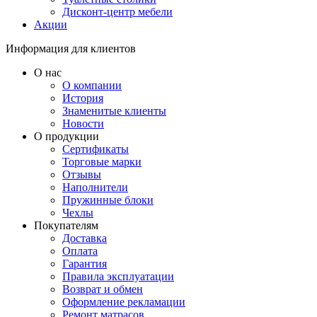
Дисконт-центр мебели
Акции
Информация для клиентов
О нас
О компании
История
Знаменитые клиенты
Новости
О продукции
Сертификаты
Торговые марки
Отзывы
Наполнители
Пружинные блоки
Чехлы
Покупателям
Доставка
Оплата
Гарантия
Правила эксплуатации
Возврат и обмен
Оформление рекламации
Ремонт матрасов