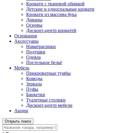
Кровати с тканевой обивкой
Детские и односпальные кровати
Кровати из массива бука
Диваны
Основы
Дисконт-центр кроватей
Основания
Аксессуары
Наматрасники
Подушки
Одеяла
Постельное бельё
Мебель
Прикроватные тумбы
Комоды
Зеркала
Пуфы
Банкетки
Туалетные столики
Дисконт-центр мебели
Акции
Открыть поиск