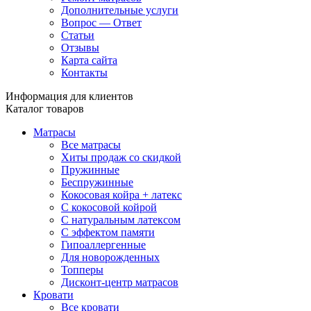
Дополнительные услуги
Вопрос — Ответ
Статьи
Отзывы
Карта сайта
Контакты
Информация для клиентов
Каталог товаров
Матрасы
Все матрасы
Хиты продаж со скидкой
Пружинные
Беспружинные
Кокосовая койра + латекс
С кокосовой койрой
С натуральным латексом
С эффектом памяти
Гипоаллергенные
Для новорожденных
Топперы
Дисконт-центр матрасов
Кровати
Все кровати