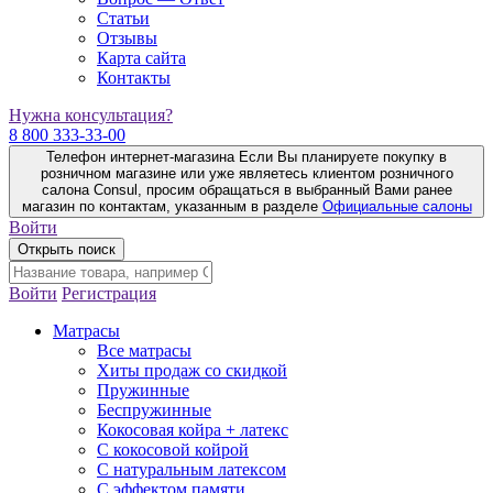
Статьи
Отзывы
Карта сайта
Контакты
Нужна консультация?
8 800 333-33-00
Телефон интернет-магазина
Если Вы планируете покупку в
розничном магазине или уже являетесь клиентом розничного
салона Consul, просим обращаться в выбранный Вами ранее
магазин по контактам, указанным в разделе
Официальные салоны
Войти
Открыть поиск
Войти
Регистрация
Матрасы
Все матрасы
Хиты продаж со скидкой
Пружинные
Беспружинные
Кокосовая койра + латекс
С кокосовой койрой
С натуральным латексом
С эффектом памяти