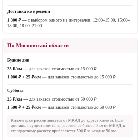
Доставка ко времени
1 300 ₽
— с выбором одного из интервалов: 12:00–15:00, 15:00–
18:00, 18:00–21:00
По Московской области
Будние дни
25 ₽/км
— для заказов стоимостью от
15 000 ₽
1 000 ₽ + 25 ₽/км
— для заказов стоимостью до
15 000 ₽
Суббота
25 ₽/км
— для заказов стоимостью от
50 000 ₽
1 500 ₽ + 25 ₽/км
— для заказов стоимостью до
50 000 ₽
Километраж рассчитывается от МКАД до адреса клиента. Если
доставка осуществляется на расстояние более
50 км
от МКАД, к
стандартному расчёту прибавляется
500 ₽
за каждые
50 км
.