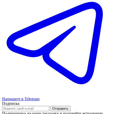
Напишите в Telegram
Подписка
Подпишитесь на нашу рассылку и получайте актуальную