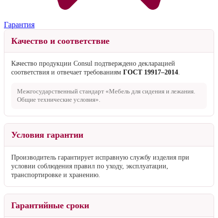
Гарантия
Качество и соответствие
Качество продукции Consul подтверждено декларацией
соответствия и отвечает требованиям
ГОСТ 19917–2014
.
Межгосударственный стандарт «Мебель для сидения и лежания.
Общие технические условия».
Условия гарантии
Производитель гарантирует исправную службу изделия при
условии соблюдения правил по уходу, эксплуатации,
транспортировке и хранению.
Гарантийные сроки