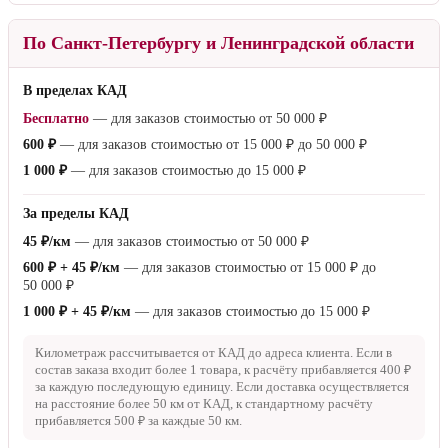
По Санкт-Петербургу и Ленинградской области
В пределах КАД
Бесплатно
— для заказов стоимостью от
50 000 ₽
600 ₽
— для заказов стоимостью от
15 000 ₽
до
50 000 ₽
1 000 ₽
— для заказов стоимостью до
15 000 ₽
За пределы КАД
45 ₽/км
— для заказов стоимостью от
50 000 ₽
600 ₽ + 45 ₽/км
— для заказов стоимостью от
15 000 ₽
до
50 000 ₽
1 000 ₽ + 45 ₽/км
— для заказов стоимостью до
15 000 ₽
Километраж рассчитывается от КАД до адреса клиента. Если в
состав заказа входит более 1 товара, к расчёту прибавляется
400 ₽
за каждую последующую единицу. Если доставка осуществляется
на расстояние более
50 км
от КАД, к стандартному расчёту
прибавляется
500 ₽
за каждые
50 км
.