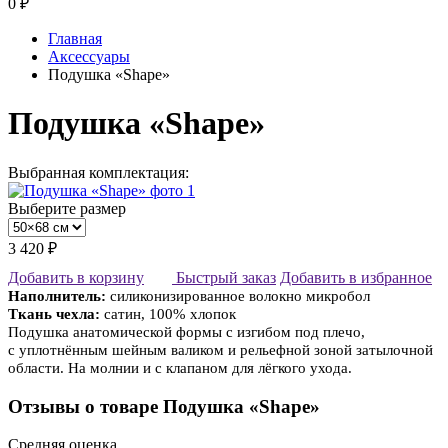
0
₽
Главная
Аксессуары
Подушка «Shape»
Подушка «Shape»
Выбранная комплектация:
Выберите размер
3 420 ₽
Добавить в корзину
Быстрый заказ
Добавить в избранное
Наполнитель:
силиконизированное волокно микробол
Ткань чехла:
сатин, 100% хлопок
Подушка анатомической формы с изгибом под плечо,
с уплотнённым шейным валиком и рельефной зоной затылочной
области. На молнии и с клапаном для лёгкого ухода.
Отзывы о товаре Подушка «Shape»
Средняя оценка