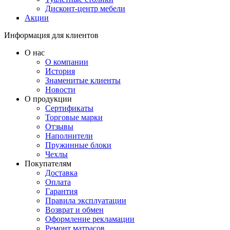
Дисконт-центр мебели
Акции
Информация для клиентов
О нас
О компании
История
Знаменитые клиенты
Новости
О продукции
Сертификаты
Торговые марки
Отзывы
Наполнители
Пружинные блоки
Чехлы
Покупателям
Доставка
Оплата
Гарантия
Правила эксплуатации
Возврат и обмен
Оформление рекламации
Ремонт матрасов