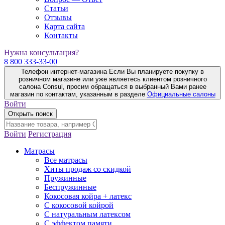
Статьи
Отзывы
Карта сайта
Контакты
Нужна консультация?
8 800 333-33-00
Телефон интернет-магазина
Если Вы планируете покупку в
розничном магазине или уже являетесь клиентом розничного
салона Consul, просим обращаться в выбранный Вами ранее
магазин по контактам, указанным в разделе
Официальные салоны
Войти
Открыть поиск
Войти
Регистрация
Матрасы
Все матрасы
Хиты продаж со скидкой
Пружинные
Беспружинные
Кокосовая койра + латекс
С кокосовой койрой
С натуральным латексом
С эффектом памяти