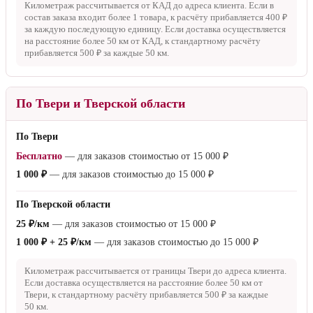
Километраж рассчитывается от КАД до адреса клиента. Если в
состав заказа входит более 1 товара, к расчёту прибавляется
400 ₽
за каждую последующую единицу. Если доставка осуществляется
на расстояние более
50 км
от КАД, к стандартному расчёту
прибавляется
500 ₽
за каждые
50 км
.
По Твери и Тверской области
По Твери
Бесплатно
— для заказов стоимостью от
15 000 ₽
1 000 ₽
— для заказов стоимостью до
15 000 ₽
По Тверской области
25 ₽/км
— для заказов стоимостью от
15 000 ₽
1 000 ₽ + 25 ₽/км
— для заказов стоимостью до
15 000 ₽
Километраж рассчитывается от границы Твери до адреса клиента.
Если доставка осуществляется на расстояние более
50 км
от
Твери, к стандартному расчёту прибавляется
500 ₽
за каждые
50 км
.