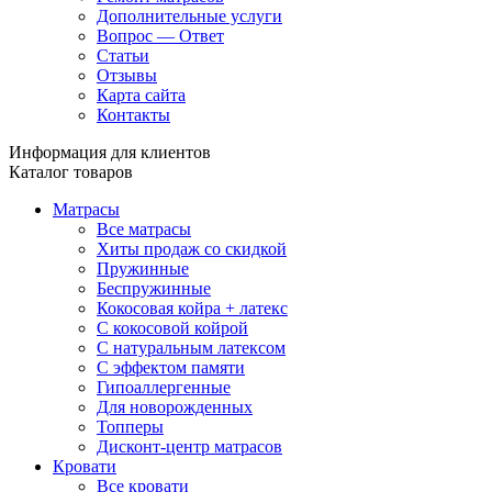
Дополнительные услуги
Вопрос — Ответ
Статьи
Отзывы
Карта сайта
Контакты
Информация для клиентов
Каталог товаров
Матрасы
Все матрасы
Хиты продаж со скидкой
Пружинные
Беспружинные
Кокосовая койра + латекс
С кокосовой койрой
С натуральным латексом
С эффектом памяти
Гипоаллергенные
Для новорожденных
Топперы
Дисконт-центр матрасов
Кровати
Все кровати