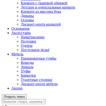
Кровати с тканевой обивкой
Детские и односпальные кровати
Кровати из массива бука
Диваны
Основы
Дисконт-центр кроватей
Основания
Аксессуары
Наматрасники
Подушки
Одеяла
Постельное бельё
Мебель
Прикроватные тумбы
Комоды
Зеркала
Пуфы
Банкетки
Туалетные столики
Дисконт-центр мебели
Акции
Открыть поиск