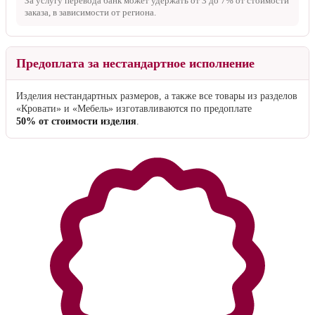
За услугу перевода банк может удержать от
3 до 7%
от стоимости
заказа, в зависимости от региона.
Предоплата за нестандартное исполнение
Изделия нестандартных размеров, а также все товары из разделов
«Кровати» и «Мебель» изготавливаются по предоплате
50% от стоимости изделия
.