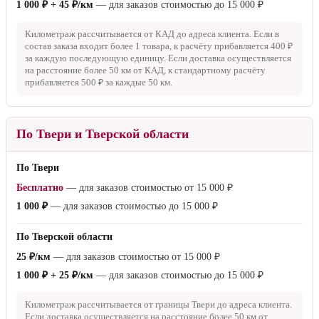
1 000 ₽ + 45 ₽/км
— для заказов стоимостью до
15 000 ₽
Километраж рассчитывается от КАД до адреса клиента. Если в
состав заказа входит более 1 товара, к расчёту прибавляется
400 ₽
за каждую последующую единицу. Если доставка осуществляется
на расстояние более
50 км
от КАД, к стандартному расчёту
прибавляется
500 ₽
за каждые
50 км
.
По Твери и Тверской области
По Твери
Бесплатно
— для заказов стоимостью от
15 000 ₽
1 000 ₽
— для заказов стоимостью до
15 000 ₽
По Тверской области
25 ₽/км
— для заказов стоимостью от
15 000 ₽
1 000 ₽ + 25 ₽/км
— для заказов стоимостью до
15 000 ₽
Километраж рассчитывается от границы Твери до адреса клиента.
Если доставка осуществляется на расстояние более
50 км
от