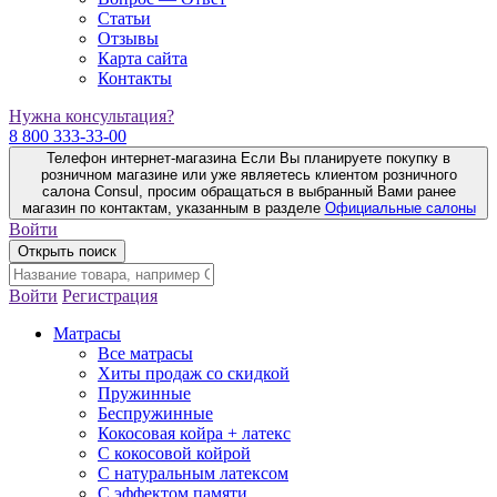
Статьи
Отзывы
Карта сайта
Контакты
Нужна консультация?
8 800 333-33-00
Телефон интернет-магазина
Если Вы планируете покупку в
розничном магазине или уже являетесь клиентом розничного
салона Consul, просим обращаться в выбранный Вами ранее
магазин по контактам, указанным в разделе
Официальные салоны
Войти
Открыть поиск
Войти
Регистрация
Матрасы
Все матрасы
Хиты продаж со скидкой
Пружинные
Беспружинные
Кокосовая койра + латекс
С кокосовой койрой
С натуральным латексом
С эффектом памяти