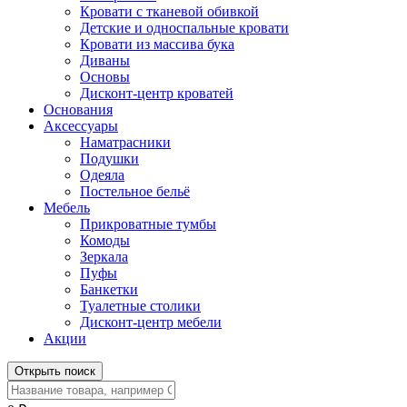
Кровати с тканевой обивкой
Детские и односпальные кровати
Кровати из массива бука
Диваны
Основы
Дисконт-центр кроватей
Основания
Аксессуары
Наматрасники
Подушки
Одеяла
Постельное бельё
Мебель
Прикроватные тумбы
Комоды
Зеркала
Пуфы
Банкетки
Туалетные столики
Дисконт-центр мебели
Акции
Открыть поиск