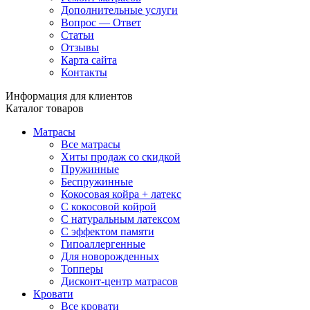
Дополнительные услуги
Вопрос — Ответ
Статьи
Отзывы
Карта сайта
Контакты
Информация для клиентов
Каталог товаров
Матрасы
Все матрасы
Хиты продаж со скидкой
Пружинные
Беспружинные
Кокосовая койра + латекс
С кокосовой койрой
С натуральным латексом
С эффектом памяти
Гипоаллергенные
Для новорожденных
Топперы
Дисконт-центр матрасов
Кровати
Все кровати