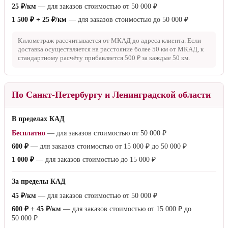
25 ₽/км
— для заказов стоимостью от
50 000 ₽
1 500 ₽ + 25 ₽/км
— для заказов стоимостью до
50 000 ₽
Километраж рассчитывается от МКАД до адреса клиента. Если
доставка осуществляется на расстояние более
50 км
от МКАД, к
стандартному расчёту прибавляется
500 ₽
за каждые
50 км
.
По Санкт-Петербургу и Ленинградской области
В пределах КАД
Бесплатно
— для заказов стоимостью от
50 000 ₽
600 ₽
— для заказов стоимостью от
15 000 ₽
до
50 000 ₽
1 000 ₽
— для заказов стоимостью до
15 000 ₽
За пределы КАД
45 ₽/км
— для заказов стоимостью от
50 000 ₽
600 ₽ + 45 ₽/км
— для заказов стоимостью от
15 000 ₽
до
50 000 ₽