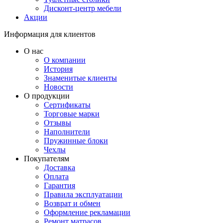
Дисконт-центр мебели
Акции
Информация для клиентов
О нас
О компании
История
Знаменитые клиенты
Новости
О продукции
Сертификаты
Торговые марки
Отзывы
Наполнители
Пружинные блоки
Чехлы
Покупателям
Доставка
Оплата
Гарантия
Правила эксплуатации
Возврат и обмен
Оформление рекламации
Ремонт матрасов