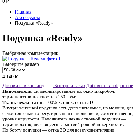
0
₽
Главная
Аксессуары
Подушка «Ready»
Подушка «Ready»
Выбранная комплектация:
Выберите размер
4 140 ₽
Добавить в корзину
Быстрый заказ
Добавить в избранное
Наполнитель:
силиконизированное волокно микробол,
термополотно плотностью 150 гр/м²
Ткань чехла:
сатин, 100% хлопок, сетка 3D
Внутри основной подушки есть дополнительная, на молнии, для
самостоятельного регулирования наполнения и, соответственно,
уровня упругости. Наполнитель чехла основной подушки —
термополотно, являющееся гарантией ровной поверхности.
По борту подушки — сетка 3D для воздуховентиляции.