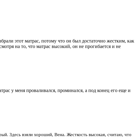
брали этот матрас, потому что он был достаточно жестким, как
отря на то, что матрас высокий, он не прогибается и не
трас у меня проваливался, проминался, а под конец его еще и
рый. Здесь взяли хороший, Вена. Жесткость высокая, считаю, что