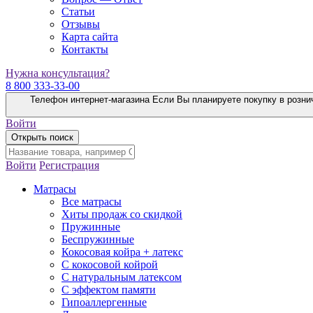
Статьи
Отзывы
Карта сайта
Контакты
Нужна консультация?
8 800 333-33-00
Телефон интернет-магазина
Если Вы планируете покупку в розни
Войти
Открыть поиск
Войти
Регистрация
Матрасы
Все матрасы
Хиты продаж со скидкой
Пружинные
Беспружинные
Кокосовая койра + латекс
С кокосовой койрой
С натуральным латексом
С эффектом памяти
Гипоаллергенные