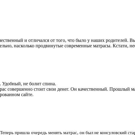
ественный и отличался от того, что было у наших родителей. Вы
льно, насколько продвинутые современные матрасы. Кстати, несм
. Удобный, не болит спина.
трас совершенно стоит свои денег. Он качественный. Прошлый ма
ированном сайте.
Теперь пришла очередь менять матрас, он был не консуловский ста