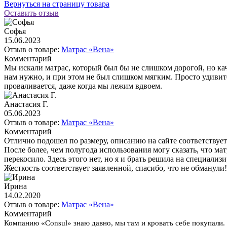
Вернуться на страницу товара
Оставить отзыв
Софья
15.06.2023
Отзыв о товаре:
Матрас «Вена»
Комментарий
Мы искали матрас, который был бы не слишком дорогой, но кач
нам нужно, и при этом не был слишком мягким. Просто удивите
проваливается, даже когда мы лежим вдвоем.
Анастасия Г.
05.06.2023
Отзыв о товаре:
Матрас «Вена»
Комментарий
Отлично подошел по размеру, описанию на сайте соответствует
После более, чем полугода использования могу сказать, что ма
перекосило. Здесь этого нет, но я и брать решила на специализ
Жесткость соответствует заявленной, спасибо, что не обманули!
Ирина
14.02.2020
Отзыв о товаре:
Матрас «Вена»
Комментарий
Компанию «Consul» знаю давно, мы там и кровать себе покупали. 