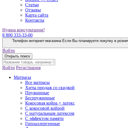
Статьи
Отзывы
Карта сайта
Контакты
Нужна консультация?
8 800 333-33-00
Телефон интернет-магазина
Если Вы планируете покупку в розни
Войти
Открыть поиск
Войти
Регистрация
Матрасы
Все матрасы
Хиты продаж со скидкой
Пружинные
Беспружинные
Кокосовая койра + латекс
С кокосовой койрой
С натуральным латексом
С эффектом памяти
Гипоаллергенные