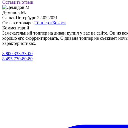
Оставить отзыв
Демидов М.
Санкт-Петербург
22.05.2021
Отзыв о товаре:
Топпер «Кокос»
Комментарий
Замечательный топпер на диван купил у вас на сайте. Он из ко
хорошо его скорректировать. С дивана топпер не съезжает ночь
характеристиках.
8 800 333-33-00
8 495 730-80-80