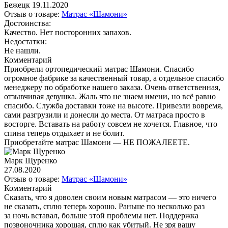
Бежецк
19.11.2020
Отзыв о товаре:
Матрас «Шамони»
Достоинства:
Качество. Нет посторонних запахов.
Недостатки:
Не нашли.
Комментарий
Приобрели ортопедический матрас Шамони. Спасибо
огромное фабрике за качественный товар, а отдельное спасибо
менеджеру по обработке нашего заказа. Очень ответственная,
отзывчивая девушка. Жаль что не знаем имени, но всё равно
спасибо. Служба доставки тоже на высоте. Привезли вовремя,
сами разгрузили и донесли до места. От матраса просто в
восторге. Вставать на работу совсем не хочется. Главное, что
спина теперь отдыхает и не болит.
Приобретайте матрас Шамони — НЕ ПОЖАЛЕЕТЕ.
Марк Щуренко
27.08.2020
Отзыв о товаре:
Матрас «Шамони»
Комментарий
Сказать, что я доволен своим новым матрасом — это ничего
не сказать, сплю теперь хорошо. Раньше по несколько раз
за ночь вставал, больше этой проблемы нет. Поддержка
позвоночника хорошая, сплю как убитый. Не зря вашу