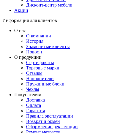
Дисконт-центр мебели
Акции
Информация для клиентов
О нас
О компании
История
Знаменитые клиенты
Новости
О продукции
Сертификаты
Торговые марки
Отзывы
Наполнители
Пружинные блоки
Чехлы
Покупателям
Доставка
Оплата
Гарантия
Правила эксплуатации
Возврат и обмен
Оформление рекламации
Ремонт матрасов