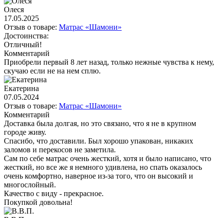
Олеся
17.05.2025
Отзыв о товаре:
Матрас «Шамони»
Достоинства:
Отличный!
Комментарий
Приобрели первый 8 лет назад, только нежные чувства к нему,
скучаю если не на нем сплю.
Екатерина
07.05.2024
Отзыв о товаре:
Матрас «Шамони»
Комментарий
Доставка была долгая, но это связано, что я не в крупном
городе живу.
Спасибо, что доставили. Был хорошо упакован, никаких
заломов и перекосов не заметила.
Сам по себе матрас очень жесткий, хотя и было написано, что
жесткий, но все же я немного удивлена, но спать оказалось
очень комфортно, наверное из-за того, что он высокий и
многослойный.
Качество с виду - прекрасное.
Покупкой довольна!