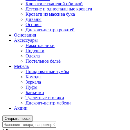
Кровати с тканевой обивкой
Детские и односпальные кровати
Кровати из массива бука
Диваны
Основы
Дисконт-центр кроватей
Основания
Аксессуары
Наматрасники
Подушки
Одеяла
Постельное бельё
Мебель
Прикроватные тумбы
Комоды
Зеркала
Пуфы
Банкетки
Туалетные столики
Дисконт-центр мебели
Акции
Открыть поиск