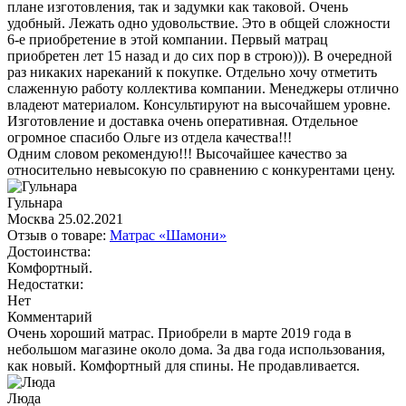
плане изготовления, так и задумки как таковой. Очень
удобный. Лежать одно удовольствие. Это в общей сложности
6-е приобретение в этой компании. Первый матрац
приобретен лет 15 назад и до сих пор в строю))). В очередной
раз никаких нареканий к покупке. Отдельно хочу отметить
слаженную работу коллектива компании. Менеджеры отлично
владеют материалом. Консультируют на высочайшем уровне.
Изготовление и доставка очень оперативная. Отдельное
огромное спасибо Ольге из отдела качества!!!
Одним словом рекомендую!!! Высочайшее качество за
относительно невысокую по сравнению с конкурентами цену.
Гульнара
Москва
25.02.2021
Отзыв о товаре:
Матрас «Шамони»
Достоинства:
Комфортный.
Недостатки:
Нет
Комментарий
Очень хороший матрас. Приобрели в марте 2019 года в
небольшом магазине около дома. За два года использования,
как новый. Комфортный для спины. Не продавливается.
Люда