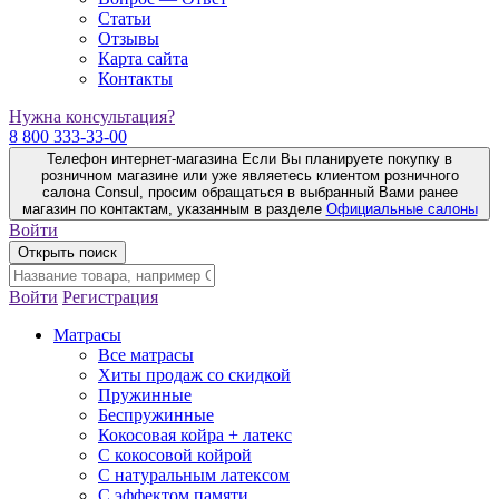
Статьи
Отзывы
Карта сайта
Контакты
Нужна консультация?
8 800 333-33-00
Телефон интернет-магазина
Если Вы планируете покупку в
розничном магазине или уже являетесь клиентом розничного
салона Consul, просим обращаться в выбранный Вами ранее
магазин по контактам, указанным в разделе
Официальные салоны
Войти
Открыть поиск
Войти
Регистрация
Матрасы
Все матрасы
Хиты продаж со скидкой
Пружинные
Беспружинные
Кокосовая койра + латекс
С кокосовой койрой
С натуральным латексом
С эффектом памяти