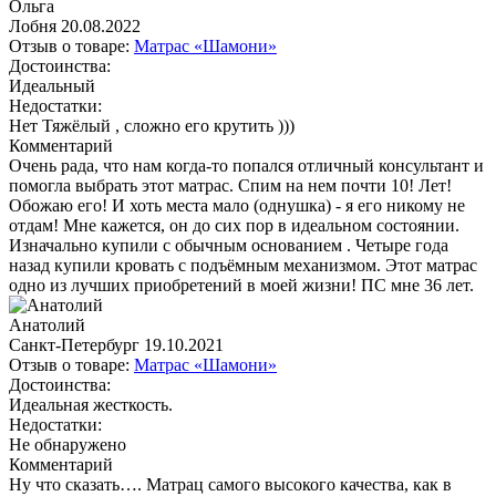
Ольга
Лобня
20.08.2022
Отзыв о товаре:
Матрас «Шамони»
Достоинства:
Идеальный
Недостатки:
Нет Тяжёлый , сложно его крутить )))
Комментарий
Очень рада, что нам когда-то попался отличный консультант и
помогла выбрать этот матрас. Спим на нем почти 10! Лет!
Обожаю его! И хоть места мало (однушка) - я его никому не
отдам! Мне кажется, он до сих пор в идеальном состоянии.
Изначально купили с обычным основанием . Четыре года
назад купили кровать с подъёмным механизмом. Этот матрас
одно из лучших приобретений в моей жизни! ПС мне 36 лет.
Анатолий
Санкт-Петербург
19.10.2021
Отзыв о товаре:
Матрас «Шамони»
Достоинства:
Идеальная жесткость.
Недостатки:
Не обнаружено
Комментарий
Ну что сказать…. Матрац самого высокого качества, как в