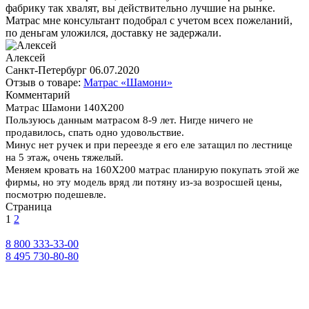
фабрику так хвалят, вы действительно лучшие на рынке.
Матрас мне консультант подобрал с учетом всех пожеланий,
по деньгам уложился, доставку не задержали.
Алексей
Санкт-Петербург
06.07.2020
Отзыв о товаре:
Матрас «Шамони»
Комментарий
Матрас Шамони 140Х200
Пользуюсь данным матрасом 8-9 лет. Нигде ничего не
продавилось, спать одно удовольствие.
Минус нет ручек и при переезде я его еле затащил по лестнице
на 5 этаж, очень тяжелый.
Меняем кровать на 160Х200 матрас планирую покупать этой же
фирмы, но эту модель вряд ли потяну из-за возросшей цены,
посмотрю подешевле.
Страница
1
2
8 800 333-33-00
8 495 730-80-80