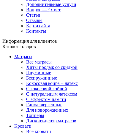
Дополнительные услуги
Вопрос — Ответ
Статьи
Отзывы
Карта сайта
Контакты
Информация для клиентов
Каталог товаров
Матрасы
Все матрасы
Хиты продаж со скидкой
Пружинные
Беспружинные
Кокосовая койра + латекс
С кокосовой койрой
С натуральным латексом
С эффектом памяти
Гипоаллергенные
Для новорожденных
Топперы
Дисконт-центр матрасов
Кровати
Все кровати