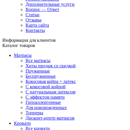
Дополнительные услуги
Вопрос — Ответ
Статьи
Отзывы
Карта сайта
Контакты
Информация для клиентов
Каталог товаров
Матрасы
Все матрасы
Хиты продаж со скидкой
Пружинные
Беспружинные
Кокосовая койра + латекс
С кокосовой койрой
С натуральным латексом
С эффектом памяти
Гипоаллергенные
Для новорожденных
Топперы
Дисконт-центр матрасов
Кровати
Все кровати