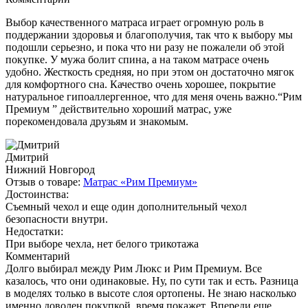
Выбор качественного матраса играет огромную роль в
поддержании здоровья и благополучия, так что к выбору мы
подошли серьезно, и пока что ни разу не пожалели об этой
покупке. У мужа болит спина, а на таком матрасе очень
удобно. Жесткость средняя, но при этом он достаточно мягок
для комфортного сна. Качество очень хорошее, покрытие
натуральное гипоаллергенное, что для меня очень важно.“Рим
Премиум ” действительно хороший матрас, уже
порекомендовала друзьям и знакомым.
Дмитрий
Нижний Новгород
Отзыв о товаре:
Матрас «Рим Премиум»
Достоинства:
Съемный чехол и еще один дополнительный чехол
безопасности внутри.
Недостатки:
При выборе чехла, нет белого трикотажа
Комментарий
Долго выбирал между Рим Люкс и Рим Премиум. Все
казалось, что они одинаковые. Ну, по сути так и есть. Разница
в моделях только в высоте слоя ортопены. Не знаю насколько
именно доволен покупкой, время покажет. Впереди еще