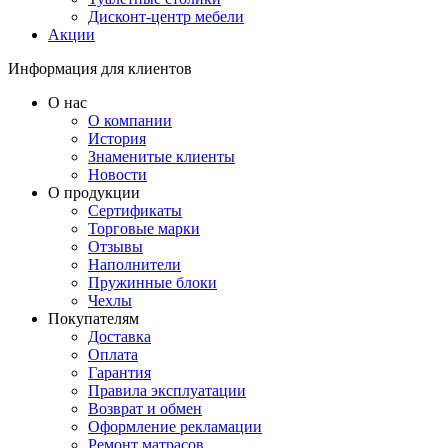
Дисконт-центр мебели
Акции
Информация для клиентов
О нас
О компании
История
Знаменитые клиенты
Новости
О продукции
Сертификаты
Торговые марки
Отзывы
Наполнители
Пружинные блоки
Чехлы
Покупателям
Доставка
Оплата
Гарантия
Правила эксплуатации
Возврат и обмен
Оформление рекламации
Ремонт матрасов