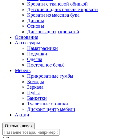
Кровати с тканевой обивкой
Детские и односпальные кровати
Кровати из массива бука
Диваны
Основы
Дисконт-центр кроватей
Основания
Аксессуары
Наматрасники
Подушки
Одеяла
Постельное бельё
Мебель
Прикроватные тумбы
Комоды
Зеркала
Пуфы
Банкетки
Туалетные столики
Дисконт-центр мебели
Акции
Открыть поиск