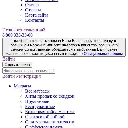
Статьи
Отзывы
Карта сайта
Контакты
Нужна консультация?
8 800 333-33-00
Телефон интернет-магазина
Если Вы планируете покупку в
розничном магазине или уже являетесь клиентом розничного
салона Consul, просим обращаться в выбранный Вами ранее
магазин по контактам, указанным в разделе
Официальные салоны
Войти
Открыть поиск
Войти
Регистрация
Матрасы
Все матрасы
Хиты продаж со скидкой
Пружинные
Беспружинные
Кокосовая койра + латекс
С кокосовой койрой
С натуральным латексом
С эффектом памяти