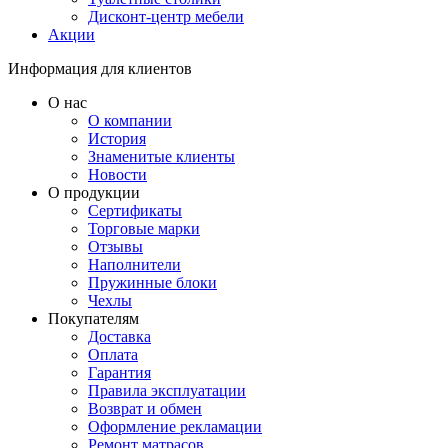
Дисконт-центр мебели
Акции
Информация для клиентов
О нас
О компании
История
Знаменитые клиенты
Новости
О продукции
Сертификаты
Торговые марки
Отзывы
Наполнители
Пружинные блоки
Чехлы
Покупателям
Доставка
Оплата
Гарантия
Правила эксплуатации
Возврат и обмен
Оформление рекламации
Ремонт матрасов