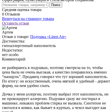
Поиск
Средняя оценка товара
0 Отзывов
Вернуться на страницу товара
Оставить отзыв
Артем
Отзыв о товаре:
Подушка «Linen Air»
Достоинства:
гипоаллергенный наполнитель
Недостатки:
нет особо
Комментарий
не разбираюсь в подушках, поэтому смотрела на то, чтобы
цена была не очень высокая, а качество понравилось именно
“наощупь”. Продавец говорил что тут хороший наполнитель.
По итогу: он искуственный, очень мягкий и удобный - держит
форму, на нем удобно спать.
Дочка у меня аллергик, поэтому выбрал этот наполнитель, он
не провоцирует аллергию. Подушки сразу же постирал в
машинке, никаких проблем стирка не вызвала. Синтепон не
смотался в комки, как бывает в куртках, а чехол выглдит как