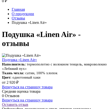
0
₽
Главная
О продукции
Отзывы
Подушка «Linen Air»
Подушка «Linen Air» -
отзывы
Подушка «Linen Air»
Наполнитель:
термополотно с волокном тенцель, микроволокно
«Лебяжий пух»
Ткань чехла:
сатин, 100% хлопок
Цвет:
однотонный хаки
от 2 920 ₽
Вернуться на страницу товара
Средняя оценка товара
0 Отзывов
Вернуться на страницу товара
Оставить отзыв
Орфография, пунктуация и стиль авторов сохранены.