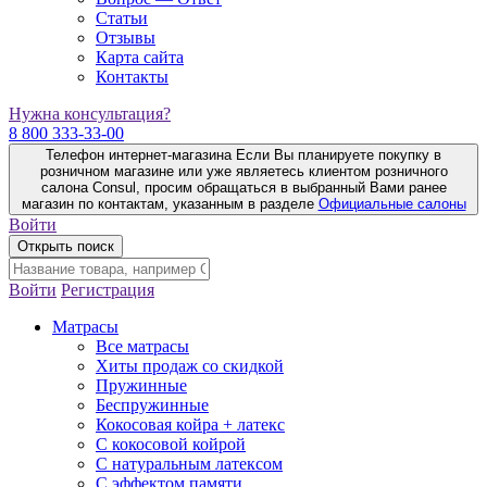
Статьи
Отзывы
Карта сайта
Контакты
Нужна консультация?
8 800 333-33-00
Телефон интернет-магазина
Если Вы планируете покупку в
розничном магазине или уже являетесь клиентом розничного
салона Consul, просим обращаться в выбранный Вами ранее
магазин по контактам, указанным в разделе
Официальные салоны
Войти
Открыть поиск
Войти
Регистрация
Матрасы
Все матрасы
Хиты продаж со скидкой
Пружинные
Беспружинные
Кокосовая койра + латекс
С кокосовой койрой
С натуральным латексом
С эффектом памяти