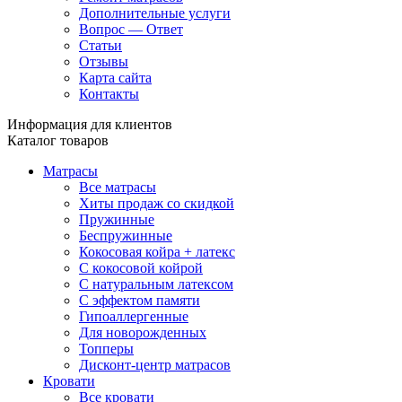
Дополнительные услуги
Вопрос — Ответ
Статьи
Отзывы
Карта сайта
Контакты
Информация для клиентов
Каталог товаров
Матрасы
Все матрасы
Хиты продаж со скидкой
Пружинные
Беспружинные
Кокосовая койра + латекс
С кокосовой койрой
С натуральным латексом
С эффектом памяти
Гипоаллергенные
Для новорожденных
Топперы
Дисконт-центр матрасов
Кровати
Все кровати