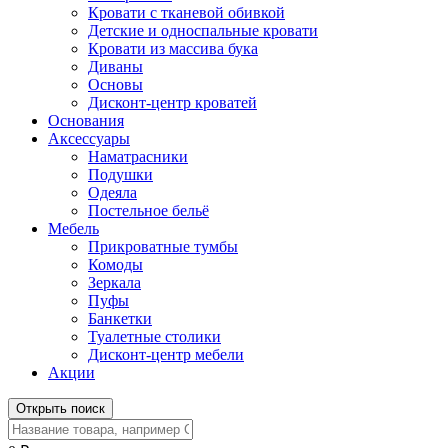
Кровати с тканевой обивкой
Детские и односпальные кровати
Кровати из массива бука
Диваны
Основы
Дисконт-центр кроватей
Основания
Аксессуары
Наматрасники
Подушки
Одеяла
Постельное бельё
Мебель
Прикроватные тумбы
Комоды
Зеркала
Пуфы
Банкетки
Туалетные столики
Дисконт-центр мебели
Акции
Открыть поиск