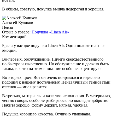
новый.
В общем, советую, покупка вышла недорогая и хорошая.
Алексей Куликов
Пенза
Отзыв о товаре:
Подушка «Linen Air»
Комментарий
Брали у вас две подушки Linen Air. Одни положительные
эмоции.
Во-первых, обслуживание. Ничего сверхъестественного,
но быстро и качественно. Но обслуживание и должно быть
таким, так что на этом внимание особо не акцентирую.
Во-вторых, цвет. Вот он очень понравился и идеально
подошел к нашему постельному. Ненавязчивый темноватый
оттенок — мне нравится.
В-третьих, материалы и качество исполнения. В материалах,
честно говоря, особо не разбираюсь, но выглядит добротно.
Набита хорошо, форму держит, мягкая, удобная.
Подушка хорошего качества. Отлично упакована.