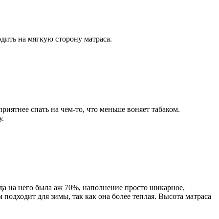
одить на мягкую сторону матраса.
риятнее спать на чем-то, что меньше воняет табаком.
у.
ода на него была аж 70%, наполнение просто шикарное,
 подходит для зимы, так как она более теплая. Высота матраса