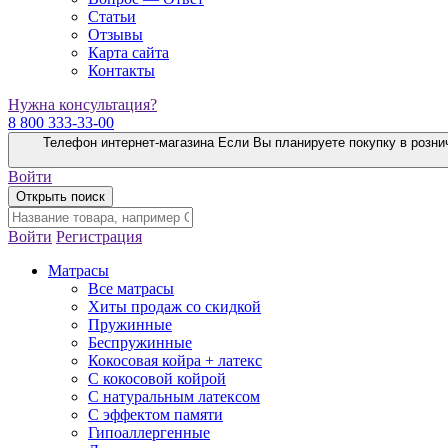
Статьи
Отзывы
Карта сайта
Контакты
Нужна консультация?
8 800 333-33-00
Телефон интернет-магазина
Если Вы планируете покупку в розни
Войти
Открыть поиск
Войти
Регистрация
Матрасы
Все матрасы
Хиты продаж со скидкой
Пружинные
Беспружинные
Кокосовая койра + латекс
С кокосовой койрой
С натуральным латексом
С эффектом памяти
Гипоаллергенные