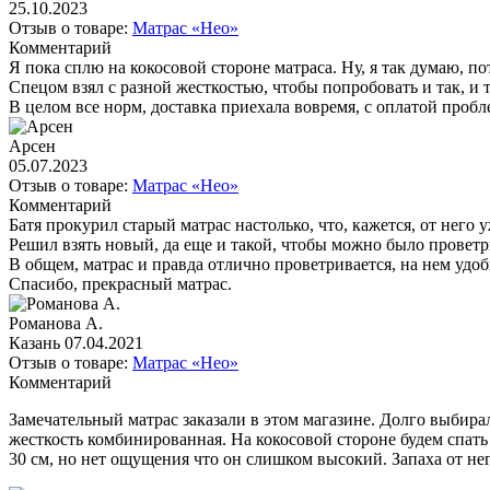
25.10.2023
Отзыв о товаре:
Матрас «Нео»
Комментарий
Я пока сплю на кокосовой стороне матраса. Ну, я так думаю, по
Спецом взял с разной жесткостью, чтобы попробовать и так, и т
В целом все норм, доставка приехала вовремя, с оплатой пробле
Арсен
05.07.2023
Отзыв о товаре:
Матрас «Нео»
Комментарий
Батя прокурил старый матрас настолько, что, кажется, от него 
Решил взять новый, да еще и такой, чтобы можно было проветри
В общем, матрас и правда отлично проветривается, на нем удоб
Спасибо, прекрасный матрас.
Романова А.
Казань
07.04.2021
Отзыв о товаре:
Матрас «Нео»
Комментарий
Замечательный матрас заказали в этом магазине. Долго выбира
жесткость комбинированная. На кокосовой стороне будем спать 
30 см, но нет ощущения что он слишком высокий. Запаха от него