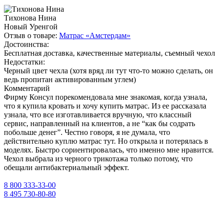
Тихонова Нина
Новый Уренгой
Отзыв о товаре:
Матрас «Амстердам»
Достоинства:
Бесплатная доставка, качественные материалы, съемный чехол
Недостатки:
Черный цвет чехла (хотя вряд ли тут что-то можно сделать, он
ведь пропитан активированным углем)
Комментарий
Фирму Консул порекомендовала мне знакомая, когда узнала,
что я купила кровать и хочу купить матрас. Из ее рассказала
узнала, что все изготавливается вручную, что классный
сервис, направленный на клиентов, а не “как бы содрать
побольше денег”. Честно говоря, я не думала, что
действительно куплю матрас тут. Но открыла и потерялась в
моделях. Быстро сориентировалась, что именно мне нравится.
Чехол выбрала из черного трикотажа только потому, что
обещали антибактериальный эффект.
8 800 333-33-00
8 495 730-80-80