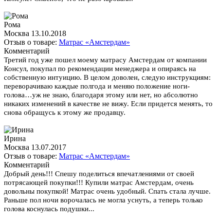
Рома
Москва
13.10.2018
Отзыв о товаре:
Матрас «Амстердам»
Комментарий
Третий год уже пошел моему матрасу Амстердам от компании
Консул, покупал по рекомендации менеджера и опираясь на
собственную интуицию. В целом доволен, следую инструкциям:
переворачиваю каждые полгода и меняю положение ноги-
голова…уж не знаю, благодаря этому или нет, но абсолютно
никаких изменений в качестве не вижу. Если придется менять, то
снова обращусь к этому же продавцу.
Ирина
Москва
13.07.2017
Отзыв о товаре:
Матрас «Амстердам»
Комментарий
Добрый день!!! Спешу поделиться впечатлениями от своей
потрясающей покупки!!! Купили матрас Амстердам, очень
довольны покупкой! Матрас очень удобный. Спать стала лучше.
Раньше пол ночи ворочалась не могла уснуть, а теперь только
голова коснулась подушки...