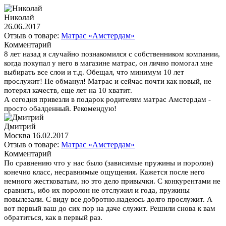
Николай
26.06.2017
Отзыв о товаре:
Матрас «Амстердам»
Комментарий
8 лет назад я случайно познакомился с собственником компании,
когда покупал у него в магазине матрас, он лично помогал мне
выбирать все слои и т.д. Обещал, что минимум 10 лет
прослужит! Не обманул! Матрас и сейчас почти как новый, не
потерял качеств, еще лет на 10 хватит.
А сегодня привезли в подарок родителям матрас Амстердам -
просто обалденный. Рекомендую!
Дмитрий
Москва
16.02.2017
Отзыв о товаре:
Матрас «Амстердам»
Комментарий
По сравнению что у нас было (зависимые пружины и поролон)
конечно класс, несравнимые ощущения. Кажется после него
немного жестковатым, но это дело привычки. С конкурентами не
сравнить, ибо их поролон не отслужил и года, пружины
повылезали. С виду все добротно.надеюсь долго прослужит. А
вот первый ваш до сих пор на даче служит. Решили снова к вам
обратиться, как в первый раз.