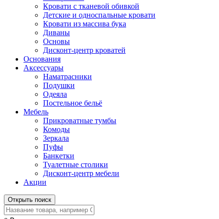
Кровати с тканевой обивкой
Детские и односпальные кровати
Кровати из массива бука
Диваны
Основы
Дисконт-центр кроватей
Основания
Аксессуары
Наматрасники
Подушки
Одеяла
Постельное бельё
Мебель
Прикроватные тумбы
Комоды
Зеркала
Пуфы
Банкетки
Туалетные столики
Дисконт-центр мебели
Акции
Открыть поиск