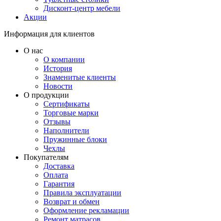
Дисконт-центр мебели
Акции
Информация для клиентов
О нас
О компании
История
Знаменитые клиенты
Новости
О продукции
Сертификаты
Торговые марки
Отзывы
Наполнители
Пружинные блоки
Чехлы
Покупателям
Доставка
Оплата
Гарантия
Правила эксплуатации
Возврат и обмен
Оформление рекламации
Ремонт матрасов