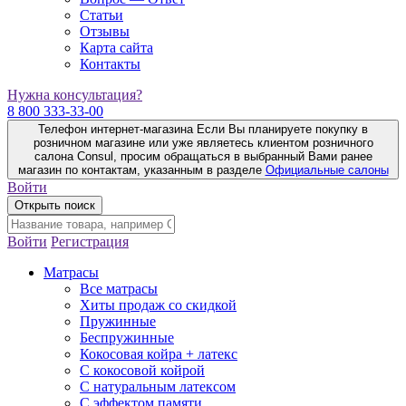
Статьи
Отзывы
Карта сайта
Контакты
Нужна консультация?
8 800 333-33-00
Телефон интернет-магазина
Если Вы планируете покупку в
розничном магазине или уже являетесь клиентом розничного
салона Consul, просим обращаться в выбранный Вами ранее
магазин по контактам, указанным в разделе
Официальные салоны
Войти
Открыть поиск
Войти
Регистрация
Матрасы
Все матрасы
Хиты продаж со скидкой
Пружинные
Беспружинные
Кокосовая койра + латекс
С кокосовой койрой
С натуральным латексом
С эффектом памяти