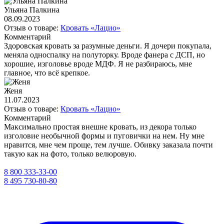
Ульяна Палкина
08.09.2023
Отзыв о товаре:
Кровать «Лацио»
Комментарий
Здоровская кровать за разумные деньги. Я дочери покупала,
меняла односпалку на полуторку. Вроде фанера с ДСП, но
хорошие, изголовье вроде МДФ. Я не разбираюсь, мне
главное, что всё крепкое.
Женя
11.07.2023
Отзыв о товаре:
Кровать «Лацио»
Комментарий
Максимально простая внешне кровать, из декора только
изголовие необычной формы и пуговички на нем. Ну мне
нравится, мне чем проще, тем лучше. Обивку заказала почти
такую как на фото, только велюровую.
8 800 333-33-00
8 495 730-80-80