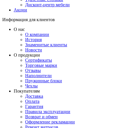
Дисконт-центр мебели
Акции
Информация для клиентов
О нас
О компании
История
Знаменитые клиенты
Новости
О продукции
Сертификаты
Торговые марки
Отзывы
Наполнители
Пружинные блоки
Чехлы
Покупателям
Доставка
Оплата
Гарантия
Правила эксплуатации
Возврат и обмен
Оформление рекламации
Ремонт матрасов