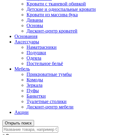
Кровати с тканевой обивкой
Детские и односпальные кровати
Кровати из массива бука
Диваны
Основы
Дисконт-центр кроватей
Основания
Аксессуары
Наматрасники
Подушки
Одеяла
Постельное бельё
Мебель
Прикроватные тумбы
Комоды
Зеркала
Пуфы
Банкетки
Туалетные столики
Дисконт-центр мебели
Акции
Открыть поиск