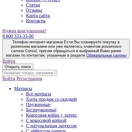
Статьи
Отзывы
Карта сайта
Контакты
Нужна консультация?
8 800 333-33-00
Телефон интернет-магазина
Если Вы планируете покупку в
розничном магазине или уже являетесь клиентом розничного
салона Consul, просим обращаться в выбранный Вами ранее
магазин по контактам, указанным в разделе
Официальные салоны
Войти
Открыть поиск
Войти
Регистрация
Матрасы
Все матрасы
Хиты продаж со скидкой
Пружинные
Беспружинные
Кокосовая койра + латекс
С кокосовой койрой
С натуральным латексом
С эффектом памяти