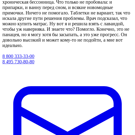
хроническая бессонница. Что только не пробовала: и
припарки, и ванну перед сном, и всякие новомодные
примочки. Ничего не помогало. Таблетки не вариант, так что
искала другие пути решения проблемы. Врач подсказал, что
можно купить матрас. Ну вот я и решила взять с лавандой,
чтобы уж наверняка. И знаете что? Помогло. Конечно, это не
панацея, но я могу хотя бы засыпать, а это уже прогресс. Он
довольно высокий и может кому-то не подойти, а мне вот
идеально.
8 800 333-33-00
8 495 730-80-80