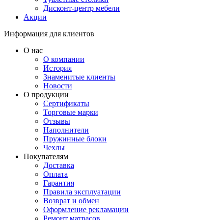
Дисконт-центр мебели
Акции
Информация для клиентов
О нас
О компании
История
Знаменитые клиенты
Новости
О продукции
Сертификаты
Торговые марки
Отзывы
Наполнители
Пружинные блоки
Чехлы
Покупателям
Доставка
Оплата
Гарантия
Правила эксплуатации
Возврат и обмен
Оформление рекламации
Ремонт матрасов