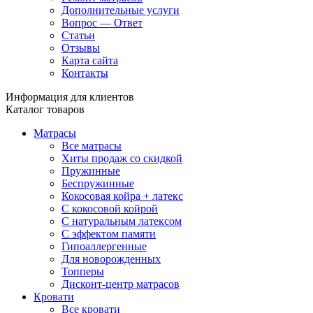
Дополнительные услуги
Вопрос — Ответ
Статьи
Отзывы
Карта сайта
Контакты
Информация для клиентов
Каталог товаров
Матрасы
Все матрасы
Хиты продаж со скидкой
Пружинные
Беспружинные
Кокосовая койра + латекс
С кокосовой койрой
С натуральным латексом
С эффектом памяти
Гипоаллергенные
Для новорожденных
Топперы
Дисконт-центр матрасов
Кровати
Все кровати