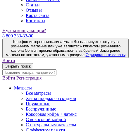
Статьи
Отзывы
Карта сайта
Контакты
Нужна консультация?
8 800 333-33-00
Телефон интернет-магазина
Если Вы планируете покупку в
розничном магазине или уже являетесь клиентом розничного
салона Consul, просим обращаться в выбранный Вами ранее
магазин по контактам, указанным в разделе
Официальные салоны
Войти
Открыть поиск
Войти
Регистрация
Матрасы
Все матрасы
Хиты продаж со скидкой
Пружинные
Беспружинные
Кокосовая койра + латекс
С кокосовой койрой
С натуральным латексом
С эффектом памяти