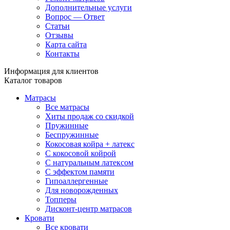
Дополнительные услуги
Вопрос — Ответ
Статьи
Отзывы
Карта сайта
Контакты
Информация для клиентов
Каталог товаров
Матрасы
Все матрасы
Хиты продаж со скидкой
Пружинные
Беспружинные
Кокосовая койра + латекс
С кокосовой койрой
С натуральным латексом
С эффектом памяти
Гипоаллергенные
Для новорожденных
Топперы
Дисконт-центр матрасов
Кровати
Все кровати