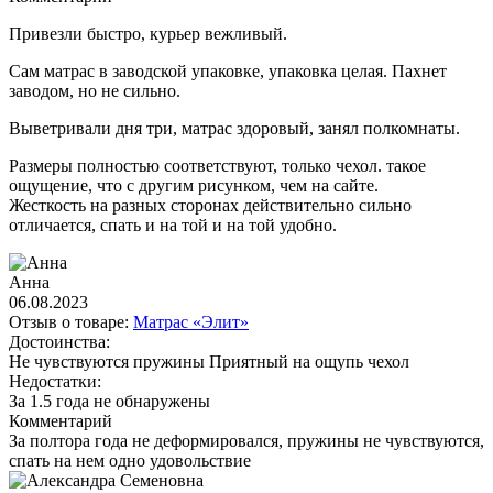
Привезли быстро, курьер вежливый.
Сам матрас в заводской упаковке, упаковка целая. Пахнет
заводом, но не сильно.
Выветривали дня три, матрас здоровый, занял полкомнаты.
Размеры полностью соответствуют, только чехол. такое
ощущение, что с другим рисунком, чем на сайте.
Жесткость на разных сторонах действительно сильно
отличается, спать и на той и на той удобно.
Анна
06.08.2023
Отзыв о товаре:
Матрас «Элит»
Достоинства:
Не чувствуются пружины Приятный на ощупь чехол
Недостатки:
За 1.5 года не обнаружены
Комментарий
За полтора года не деформировался, пружины не чувствуются,
спать на нем одно удовольствие