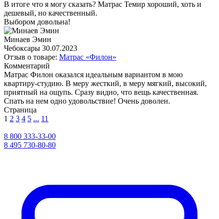
В итоге что я могу сказать? Матрас Темир хороший, хоть и
дешевый, но качественный.
Выбором довольна!
Минаев Эмин
Чебоксары
30.07.2023
Отзыв о товаре:
Матрас «Филон»
Комментарий
Матрас Филон оказался идеальным вариантом в мою
квартиру-студию. В меру жесткий, в меру мягкий, высокий,
приятный на ощупь. Сразу видно, что вещь качественная.
Спать на нем одно удовольствие! Очень доволен.
Страница
1
2
3
4
5
...
11
8 800 333-33-00
8 495 730-80-80