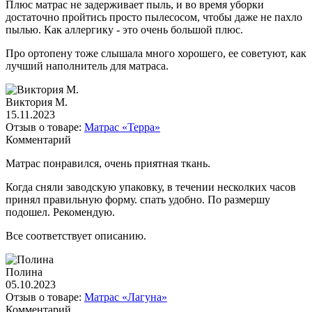
Плюс матрас не задерживает пыль, и во время уборки
достаточно пройтись просто пылесосом, чтобы даже не пахло
пылью. Как аллергику - это очень большой плюс.
Про ортопену тоже слышала много хорошего, ее советуют, как
лучший наполнитель для матраса.
Виктория М.
15.11.2023
Отзыв о товаре:
Матрас «Терра»
Комментарий
Матрас понравился, очень приятная ткань.
Когда сняли заводскую упаковку, в течении несколких часов
принял правильную форму. спать удобно. По размершу
подошел. Рекомендую.
Все соответствует описанию.
Полина
05.10.2023
Отзыв о товаре:
Матрас «Лагуна»
Комментарий