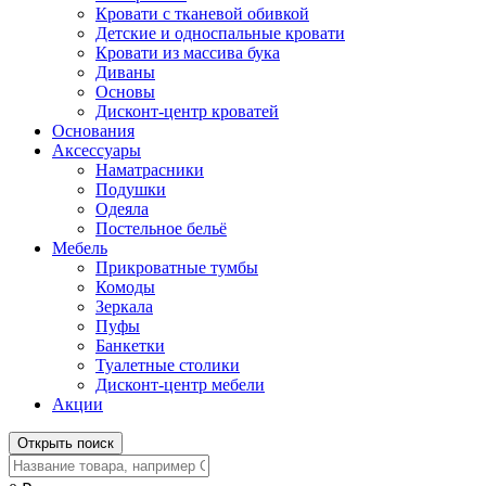
Кровати с тканевой обивкой
Детские и односпальные кровати
Кровати из массива бука
Диваны
Основы
Дисконт-центр кроватей
Основания
Аксессуары
Наматрасники
Подушки
Одеяла
Постельное бельё
Мебель
Прикроватные тумбы
Комоды
Зеркала
Пуфы
Банкетки
Туалетные столики
Дисконт-центр мебели
Акции
Открыть поиск