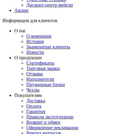
Дисконт-центр мебели
Акции
Информация для клиентов
О нас
О компании
История
Знаменитые клиенты
Новости
О продукции
Сертификаты
Торговые марки
Отзывы
Наполнители
Пружинные блоки
Чехлы
Покупателям
Доставка
Оплата
Гарантия
Правила эксплуатации
Возврат и обмен
Оформление рекламации
Ремонт матрасов