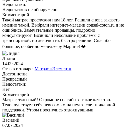
Недостатки:
Недостатков не обнаружено
Комментарий
Такой матрас прослужил нам 18 лет. Решили снова заказать
именно такой. Выбрали интернет-магазин consul-coton.ru и не
ошиблись. Замечательные продавцы, подробно
консультируют. Возникли небольшие проблемы с
транспортной, но девочки их быстро решили. Спасибо
большое, особенно менеджеру Марине! ❤️
Лидия
14.09.2024
Отзыв о товаре:
Матрас «Элемент»
Достоинства:
Прекрасный
Недостатки:
Нет
Комментарий
Матрас чудесный! Огромное спасибо за такое качество.
Тело чувствует себя невесомым на нем за счет шикарной
поддержки. Утром проснулись отдохнувшими.
Василий
07.07.2024