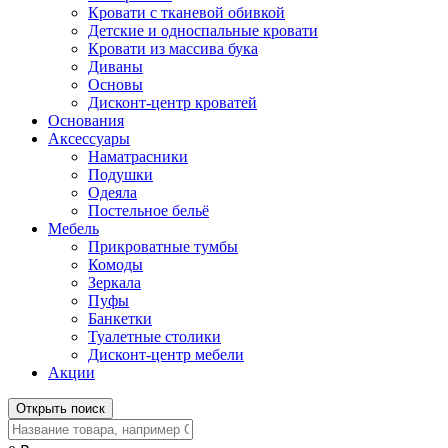
Кровати с тканевой обивкой
Детские и односпальные кровати
Кровати из массива бука
Диваны
Основы
Дисконт-центр кроватей
Основания
Аксессуары
Наматрасники
Подушки
Одеяла
Постельное бельё
Мебель
Прикроватные тумбы
Комоды
Зеркала
Пуфы
Банкетки
Туалетные столики
Дисконт-центр мебели
Акции
Открыть поиск