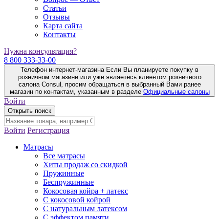
Статьи
Отзывы
Карта сайта
Контакты
Нужна консультация?
8 800 333-33-00
Телефон интернет-магазина
Если Вы планируете покупку в
розничном магазине или уже являетесь клиентом розничного
салона Consul, просим обращаться в выбранный Вами ранее
магазин по контактам, указанным в разделе
Официальные салоны
Войти
Открыть поиск
Войти
Регистрация
Матрасы
Все матрасы
Хиты продаж со скидкой
Пружинные
Беспружинные
Кокосовая койра + латекс
С кокосовой койрой
С натуральным латексом
С эффектом памяти