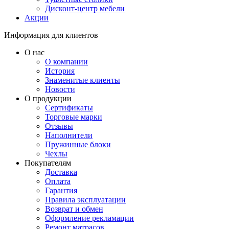
Дисконт-центр мебели
Акции
Информация для клиентов
О нас
О компании
История
Знаменитые клиенты
Новости
О продукции
Сертификаты
Торговые марки
Отзывы
Наполнители
Пружинные блоки
Чехлы
Покупателям
Доставка
Оплата
Гарантия
Правила эксплуатации
Возврат и обмен
Оформление рекламации
Ремонт матрасов