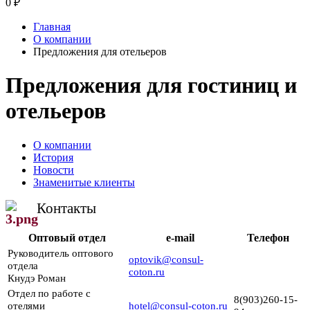
0
₽
Главная
О компании
Предложения для отельеров
Предложения для гостиниц и
отельеров
О компании
История
Новости
Знаменитые клиенты
Контакты
Оптовый отдел
e-mail
Телефон
Руководитель оптового
o
ptovik@consul-
‬
отдела
coton.ru
Кнудэ Роман
Отдел по работе с
8(903)260-15-
отелями
hotel@consul-coton.ru