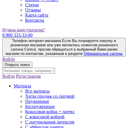
Статьи
Отзывы
Карта сайта
Контакты
Нужна консультация?
8 800 333-33-00
Телефон интернет-магазина
Если Вы планируете покупку в
розничном магазине или уже являетесь клиентом розничного
салона Consul, просим обращаться в выбранный Вами ранее
магазин по контактам, указанным в разделе
Официальные салоны
Войти
Открыть поиск
Войти
Регистрация
Матрасы
Все матрасы
Хиты продаж со скидкой
Пружинные
Беспружинные
Кокосовая койра + латекс
С кокосовой койрой
С натуральным латексом
С эффектом памяти