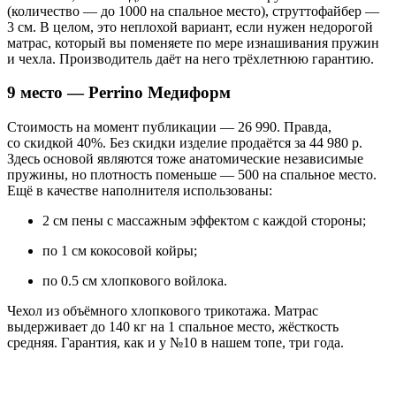
(количество — до 1000 на спальное место), струттофайбер —
3 см. В целом, это неплохой вариант, если нужен недорогой
матрас, который вы поменяете по мере изнашивания пружин
и чехла. Производитель даёт на него трёхлетнюю гарантию.
9 место — Perrino Медиформ
Стоимость на момент публикации — 26 990. Правда,
со скидкой 40%. Без скидки изделие продаётся за 44 980 р.
Здесь основой являются тоже анатомические независимые
пружины, но плотность поменьше — 500 на спальное место.
Ещё в качестве наполнителя использованы:
2 см пены с массажным эффектом с каждой стороны;
по 1 см кокосовой койры;
по 0.5 см хлопкового войлока.
Чехол из объёмного хлопкового трикотажа. Матрас
выдерживает до 140 кг на 1 спальное место, жёсткость
средняя. Гарантия, как и у №10 в нашем топе, три года.