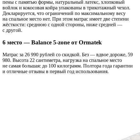
пены с памятью формы, натуральный латекс, хлопковый
войлок и кокосовая койра упакованы в трикотажный чехол.
Декларируется, что ограничений по максимальному весу
на спальное место нет. При этом матрас имеет две степени
жёсткости: среднюю с одной стороны, ниже средней —
с другой.
6 место — Balance 5-zone от Ormatek
Матрас за 26 990 рублей со скидкой. Без — вдвое дороже, 59
980. Высота 22 сантиметра, нагрузка на спальное место
не самая большая: до 100 килограмм. Полтора года гарантии
и отличные отзывы в первый год использования.