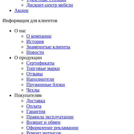
Дисконт-центр мебели
Акции
Информация для клиентов
О нас
О компании
История
Знаменитые клиенты
Новости
О продукции
Сертификаты
Торговые марки
Отзывы
Наполнители
Пружинные блоки
Чехлы
Покупателям
Доставка
Оплата
Гарантия
Правила эксплуатации
Возврат и обмен
Оформление рекламации
Ремонт матрасов