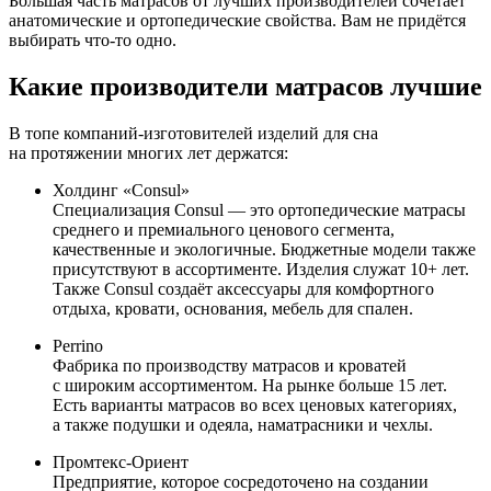
Большая часть матрасов от лучших производителей сочетает
анатомические и ортопедические свойства. Вам не придётся
выбирать что-то одно.
Какие производители матрасов лучшие
В топе компаний-изготовителей изделий для сна
на протяжении многих лет держатся:
Холдинг «Consul»
Специализация Consul — это ортопедические матрасы
среднего и премиального ценового сегмента,
качественные и экологичные. Бюджетные модели также
присутствуют в ассортименте. Изделия служат 10+ лет.
Также Consul создаёт аксессуары для комфортного
отдыха, кровати, основания, мебель для спален.
Perrino
Фабрика по производству матрасов и кроватей
с широким ассортиментом. На рынке больше 15 лет.
Есть варианты матрасов во всех ценовых категориях,
а также подушки и одеяла, наматрасники и чехлы.
Промтекс-Ориент
Предприятие, которое сосредоточено на создании