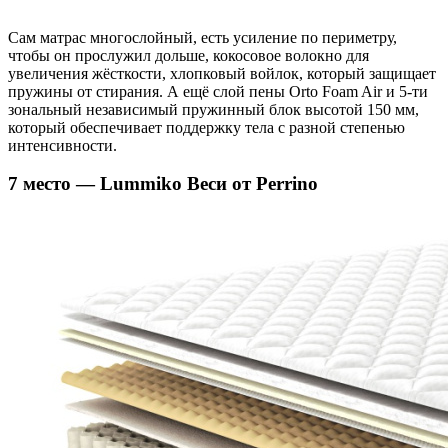
Сам матрас многослойный, есть усиление по периметру,
чтобы он прослужил дольше, кокосовое волокно для
увеличения жёсткости, хлопковый войлок, который защищает
пружины от стирания. А ещё слой пены Orto Foam Air и 5-ти
зональный независимый пружинный блок высотой 150 мм,
который обеспечивает поддержку тела с разной степенью
интенсивности.
7 место — Lummiko Веси от Perrino