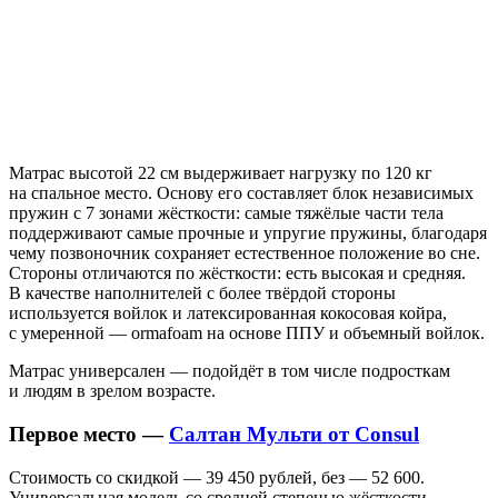
Матрас высотой 22 см выдерживает нагрузку по 120 кг
на спальное место. Основу его составляет блок независимых
пружин с 7 зонами жёсткости: самые тяжёлые части тела
поддерживают самые прочные и упругие пружины, благодаря
чему позвоночник сохраняет естественное положение во сне.
Стороны отличаются по жёсткости: есть высокая и средняя.
В качестве наполнителей с более твёрдой стороны
используется войлок и латексированная кокосовая койра,
с умеренной — ormafoam на основе ППУ и объемный войлок.
Матрас универсален — подойдёт в том числе подросткам
и людям в зрелом возрасте.
Первое место —
Салтан Мульти от Consul
Стоимость со скидкой — 39 450 рублей, без — 52 600.
Универсальная модель со средней степенью жёсткости.