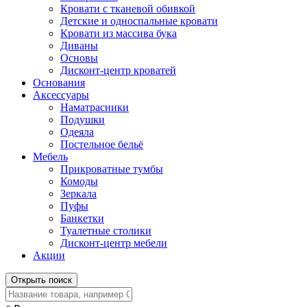
Кровати с тканевой обивкой
Детские и односпальные кровати
Кровати из массива бука
Диваны
Основы
Дисконт-центр кроватей
Основания
Аксессуары
Наматрасники
Подушки
Одеяла
Постельное бельё
Мебель
Прикроватные тумбы
Комоды
Зеркала
Пуфы
Банкетки
Туалетные столики
Дисконт-центр мебели
Акции
Открыть поиск