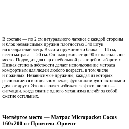
В составе — по 2 см натурального латекса с каждой стороны
и блок независимых пружин плотностью 340 штук
на квадратный метр. Высота пружинного блока — 14 см,
всего матраса — 20 см. Он выдерживает до 90 кг на спальное
место. Подходит для пар с небольшой разницей в габаритах.
Низкая степень жёсткости делает использование матраса
комфортным для людей любого возраста, в том числе
и пожилых. Независимые пружины, каждая из которых
располагается в отдельном чехле, функционируют автономно
друг от друга. Это позволяет избежать эффекта волны —
ситуации, когда сжатие одного механизма влечёт за собой
сжатие остальных.
Четвёртое место — Матрас Micropacket Cocos
160x200 от Промтекс-Ориент