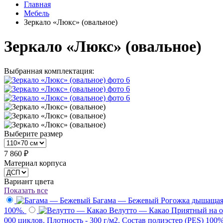
Главная
Мебель
Зеркало «Люкс» (овальное)
Зеркало «Люкс» (овальное)
Выбранная комплектация:
Выберите размер
7 860 ₽
Материал корпуса
Вариант цвета
Показать все
Багама — Бежевый
Рогожка дышащая, 
100%.
Велутто — Какао
Приятный на о
000 циклов. Плотность - 300 г/м2. Состав полиэстер (PES) 100%