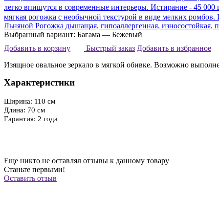
легко впишутся в современные интерьеры. Истирание - 45 000 ц
мягкая рогожка с необычной текстурой в виде мелких ромбов. И
Льняной
Рогожка дышащая, гипоаллергенная, износостойкая, пр
Выбранный вариант: Багама — Бежевый
Добавить в корзину
Быстрый заказ
Добавить в избранное
Изящное овальное зеркало в мягкой обивке. Возможно выполне
Характеристики
Ширина: 110 см
Длина: 70 см
Гарантия: 2 года
Еще никто не оставлял отзывы к данному товару
Станьте первыми!
Оставить отзыв