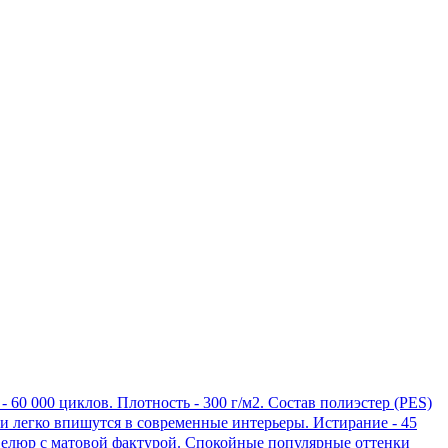
 60 000 циклов. Плотность - 300 г/м2. Состав полиэстер (PES)
 легко впишутся в современные интерьеры. Истирание - 45
елюр с матовой фактурой. Спокойные популярные оттенки