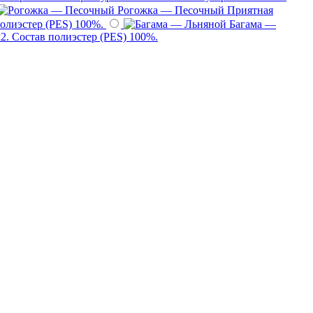
Рогожка — Песочный
Приятная
полиэстер (PES) 100%.
Багама —
2. Состав полиэстер (PES) 100%.