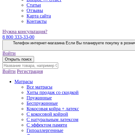
Статьи
Отзывы
Карта сайта
Контакты
Нужна консультация?
8 800 333-33-00
Телефон интернет-магазина
Если Вы планируете покупку в розни
Войти
Открыть поиск
Войти
Регистрация
Матрасы
Все матрасы
Хиты продаж со скидкой
Пружинные
Беспружинные
Кокосовая койра + латекс
С кокосовой койрой
С натуральным латексом
С эффектом памяти
Гипоаллергенные