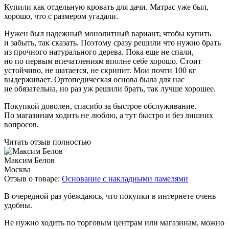
Купили как отдельную кровать для дачи. Матрас уже был,
хорошо, что с размером угадали.
Нужен был надежный монолитный вариант, чтобы купить
и забыть, так сказать. Поэтому сразу решили что нужно брать
из прочного натурального дерева. Пока еще не спали,
но по первым впечатлениям вполне себе хорошо. Стоит
устойчиво, не шатается, не скрипит. Мои почти 100 кг
выдерживает. Ортопедическая основа была для нас
не обязательна, но раз уж решили брать, так лучше хорошее.
Покупкой доволен, спасибо за быстрое обслуживание.
По магазинам ходить не люблю, а тут быстро и без лишних
вопросов.
Читать отзыв полностью
Максим Белов
Москва
Отзыв о товаре:
Основание с накладными ламелями
В очередной раз убеждаюсь, что покупки в интернете очень
удобны.
Не нужно ходить по торговым центрам или магазинам, можно