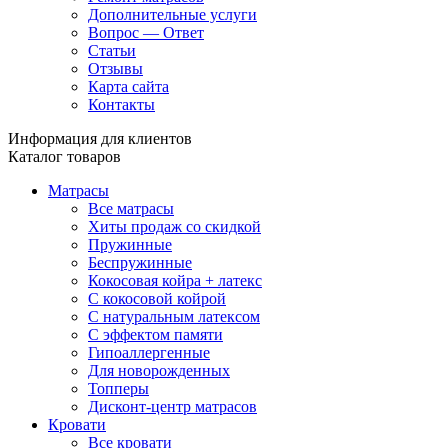
Дополнительные услуги
Вопрос — Ответ
Статьи
Отзывы
Карта сайта
Контакты
Информация для клиентов
Каталог товаров
Матрасы
Все матрасы
Хиты продаж со скидкой
Пружинные
Беспружинные
Кокосовая койра + латекс
С кокосовой койрой
С натуральным латексом
С эффектом памяти
Гипоаллергенные
Для новорожденных
Топперы
Дисконт-центр матрасов
Кровати
Все кровати