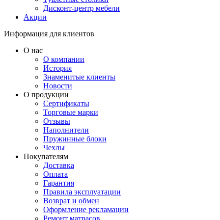
Дисконт-центр мебели
Акции
Информация для клиентов
О нас
О компании
История
Знаменитые клиенты
Новости
О продукции
Сертификаты
Торговые марки
Отзывы
Наполнители
Пружинные блоки
Чехлы
Покупателям
Доставка
Оплата
Гарантия
Правила эксплуатации
Возврат и обмен
Оформление рекламации
Ремонт матрасов