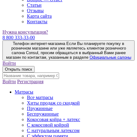
Статьи
Отзывы
Карта сайта
Контакты
Нужна консультация?
8 800 333-33-00
Телефон интернет-магазина
Если Вы планируете покупку в
розничном магазине или уже являетесь клиентом розничного
салона Consul, просим обращаться в выбранный Вами ранее
магазин по контактам, указанным в разделе
Официальные салоны
Войти
Открыть поиск
Войти
Регистрация
Матрасы
Все матрасы
Хиты продаж со скидкой
Пружинные
Беспружинные
Кокосовая койра + латекс
С кокосовой койрой
С натуральным латексом
С эффектом памяти