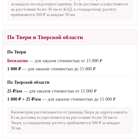
за каждую последующую единицу. Если доставка осуществляется
на расстояние более
50 км
от КАД, к стандартному расчёту
прибавляется
500 ₽
за каждые
50 км
.
По Твери и Тверской области
По Твери
Бесплатно
— для заказов стоимостью от
15 000 ₽
1 000 ₽
— для заказов стоимостью до
15 000 ₽
По Тверской области
25 ₽/км
— для заказов стоимостью от
15 000 ₽
1 000 ₽ + 25 ₽/км
— для заказов стоимостью до
15 000 ₽
Километраж рассчитывается от границы Твери до адреса клиента.
Если доставка осуществляется на расстояние более
50 км
от
Твери, к стандартному расчёту прибавляется
500 ₽
за каждые
50 км
.