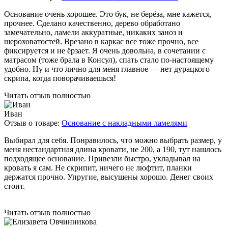
Основание очень хорошее. Это бук, не берёза, мне кажется,
прочнее. Сделано качественно, дерево обработано
замечательно, ламели аккуратные, никаких заноз и
шероховатостей. Врезано в каркас все тоже прочно, все
фиксируется и не ёрзает. Я очень довольна, в сочетании с
матрасом (тоже брала в Консул), спать стало по-настоящему
удобно. Ну и что лично для меня главное — нет дурацкого
скрипа, когда поворачиваешься!
Читать отзыв полностью
Иван
Отзыв о товаре:
Основание с накладными ламелями
Выбирал для себя. Понравилось, что можно выбрать размер, у
меня нестандартная длина кровати, не 200, а 190, тут нашлось
подходящее основание. Привезли быстро, укладывал на
кровать я сам. Не скрипит, ничего не люфтит, планки
держатся прочно. Упругие, высушены хорошо. Денег своих
стоит.
Читать отзыв полностью