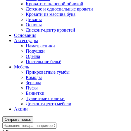
Кровати с тканевой обивкой
Детские и односпальные кровати
Кровати из массива бука
Диваны
Основы
Дисконт-центр кроватей
Основания
Аксессуары
Наматрасники
Подушки
Одеяла
Постельное бельё
Мебель
Прикроватные тумбы
Комоды
Зеркала
Пуфы
Банкетки
Туалетные столики
Дисконт-центр мебели
Акции
Открыть поиск