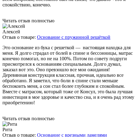
спокойствию, конечно.
Читать отзыв полностью
Алексей
Отзыв о товаре:
Основание с пружинной решёткой
Это основание из бука с решеткой — настоящая находка для
меня. Я долго страдал от болей в спине и бессонницы, матрас
конечно помогал, но не на 100%. Потом по совету подруги
присмотрелся к основаниям специальным. Долго думал,
заказал вот это. Оно превзошло все мои ожидания!
Деревянная конструкция классная, прочная, идеально все
обработано. Я заметил, что боли в спине стали меньше
беспокоить меня, а сон стал более глубоким и спокойным.
Вместе с матрасом, который тоже от Консул, это была лучшая
инвестиция в мое здоровье и качество сна, и я очень рад этому
приобретению!
Читать отзыв полностью
Рита
Отзыв о товаре:
Основание с врезными ламелями