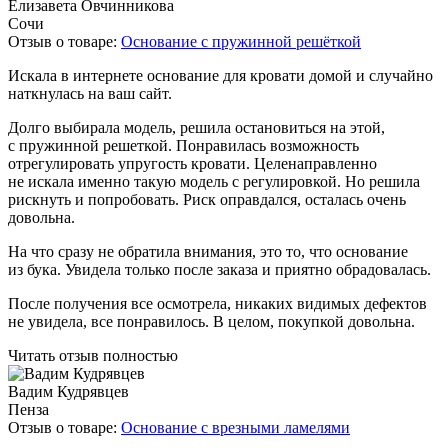
Елизавета Овчинникова
Сочи
Отзыв о товаре:
Основание с пружинной решёткой
Искала в интернете основание для кровати домой и случайно
наткнулась на ваш сайт.
Долго выбирала модель, решила остановиться на этой,
с пружинной решеткой. Понравилась возможность
отрегулировать упругость кровати. Целенаправленно
не искала именно такую модель с регулировкой. Но решила
рискнуть и попробовать. Риск оправдался, осталась очень
довольна.
На что сразу не обратила внимания, это то, что основание
из бука. Увидела только после заказа и приятно обрадовалась.
После получения все осмотрела, никаких видимых дефектов
не увидела, все понравилось. В целом, покупкой довольна.
Читать отзыв полностью
Вадим Кудрявцев
Пенза
Отзыв о товаре:
Основание с врезными ламелями