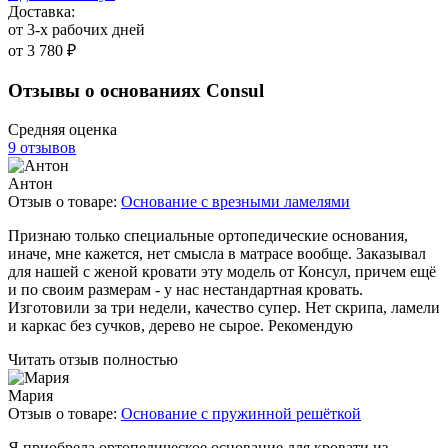
Доставка:
от 3-х рабочих дней
от 3 780 ₽
Отзывы о основаниях Consul
Средняя оценка
9 отзывов
Антон
Отзыв о товаре:
Основание с врезными ламелями
Признаю только специальные ортопедические основания,
иначе, мне кажется, нет смысла в матрасе вообще. Заказывал
для нашей с женой кровати эту модель от Консул, причем ещё
и по своим размерам - у нас нестандартная кровать.
Изготовили за три недели, качество супер. Нет скрипа, ламели
и каркас без сучков, дерево не сырое. Рекомендую
Читать отзыв полностью
Мария
Отзыв о товаре:
Основание с пружинной решёткой
Я приобрела ортопедическое основание для кровати из