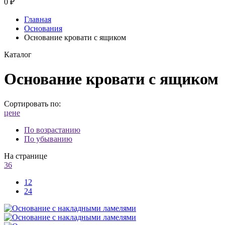
0
₽
Главная
Основания
Основание кровати с ящиком
Каталог
Основание кровати с ящиком
Сортировать по:
цене
По возрастанию
По убыванию
На странице
36
12
24