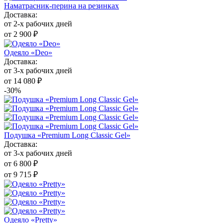
Наматрасник-перина на резинках
Доставка:
от 2-х рабочих дней
от 2 900 ₽
Одеяло «Deo»
Доставка:
от 3-х рабочих дней
от 14 080 ₽
-30%
Подушка «Premium Long Classic Gel»
Доставка:
от 3-х рабочих дней
от 6 800 ₽
от 9 715 ₽
Одеяло «Pretty»