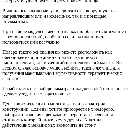
которым осуществляется путем подъема днища.
Выдвижные ящики могут выдвигаться как вручную, по
направляющим или на колесиках, так и с помощью
пневматики.
При выборе моделей такого типа важно обратить внимание на
качество креплений, особенно если вы планируете
пользоваться ими регулярно.
Поверх такого основания вы можете расположить как
обыкновенный, пружинный или с различными
наполнителями, так и жесткий ортопедический матрас. Во
втором случае основу лучше выбирать такого же типа для
получения максимальной эффективности терапевтических
свойств.
Позаботьтесь и о выборе наматрасника для своей постели: это
сделает уход за нею гораздо легче.
Цена таких изделий во многом зависит от материала
конструкции. Если вы хотите приобрести их недорого,
выбирайте изделия с рейками из березовой древесины,
стоимость который ниже, чем у других. А вот на
действующих механизмах экономить не стоит.