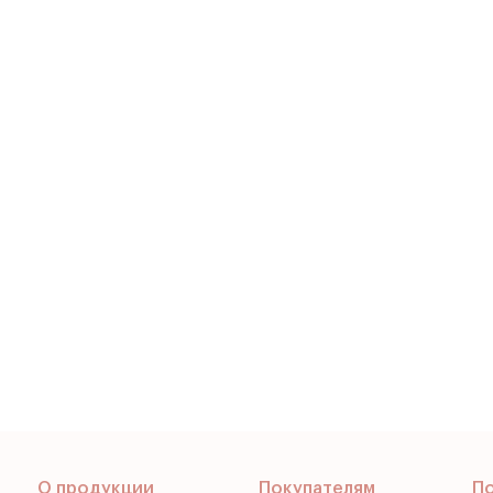
О продукции
Покупателям
П