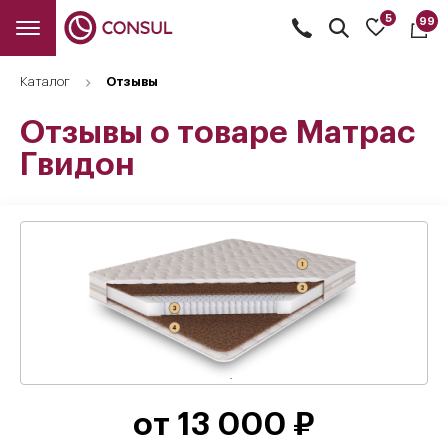
5
99
Открыть
поиск
Каталог
Отзывы
Отзывы о товаре Матрас
Гвидон
от 13 000 ₽