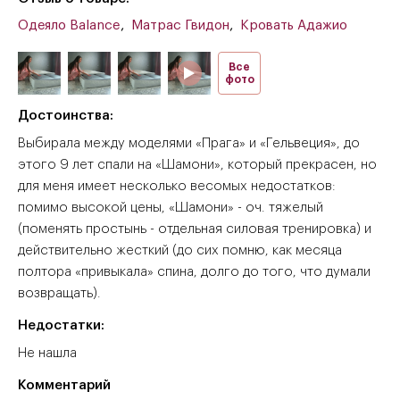
Одеяло Balance
,
Матрас Гвидон
,
Кровать Адажио
Все
фото
Достоинства:
Выбирала между моделями «Прага» и «Гельвеция», до
этого 9 лет спали на «Шамони», который прекрасен, но
для меня имеет несколько весомых недостатков:
помимо высокой цены, «Шамони» - оч. тяжелый
(поменять простынь - отдельная силовая тренировка) и
действительно жесткий (до сих помню, как месяца
полтора «привыкала» спина, долго до того, что думали
возвращать).
Недостатки:
Не нашла
Комментарий