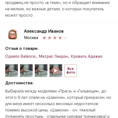
продавец не просто «в теме», но и обращает внимание
на мелкие, но важные детали, о которых покупатель
может просто
Александр Иванов
Москва
Отзыв о товаре:
Одеяло Balance
,
Матрас Гвидон
,
Кровать Адажио
Все
фото
Достоинства:
Выбирала между моделями «Прага» и «Гельвеция», до
этого 9 лет спали на «Шамони», который прекрасен, но
для меня имеет несколько весомых недостатков:
помимо высокой цены, «Шамони» - оч. тяжелый
(поменять простынь - отдельная силовая тренировка) и