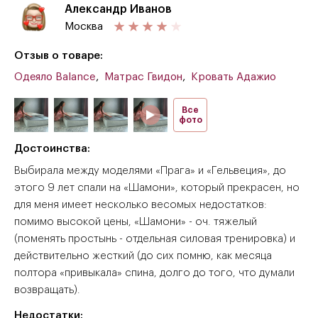
Александр Иванов
Москва
Отзыв о товаре:
Одеяло Balance
,
Матрас Гвидон
,
Кровать Адажио
Все
фото
Достоинства:
Выбирала между моделями «Прага» и «Гельвеция», до
этого 9 лет спали на «Шамони», который прекрасен, но
для меня имеет несколько весомых недостатков:
помимо высокой цены, «Шамони» - оч. тяжелый
(поменять простынь - отдельная силовая тренировка) и
действительно жесткий (до сих помню, как месяца
полтора «привыкала» спина, долго до того, что думали
возвращать).
Недостатки: