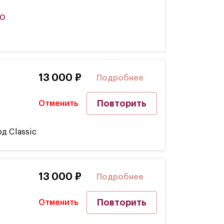
го
13 000 ₽
Подробнее
Повторить
Отменить
5
д Classic
13 000 ₽
Подробнее
Повторить
Отменить
5