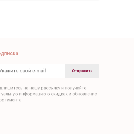
одписка
дпишитесь на нашу рассылку и получайте
туальную информацию о скидках и обновление
ортимента.