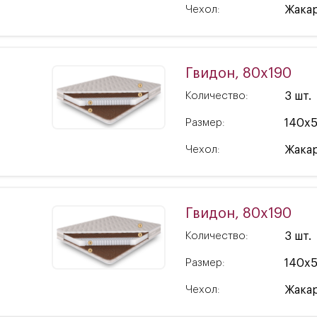
Чехол:
Жакар
Гвидон, 80x190
Количество:
3 шт.
Размер:
140x
Чехол:
Жакар
Гвидон, 80x190
Количество:
3 шт.
Размер:
140x
Чехол:
Жакар