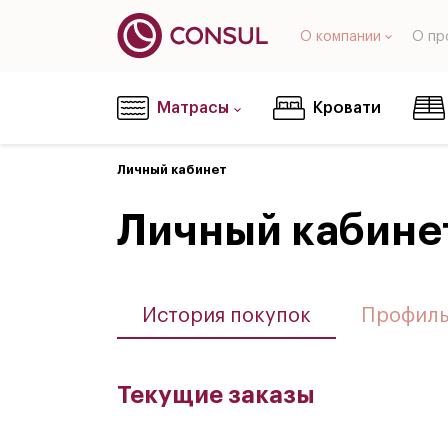
О компании
О пр
Матрасы
Кровати
Личный кабинет
Личный кабине
История покупок
Профил
Текущие заказы