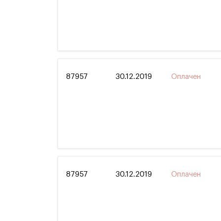
87957
30.12.2019
Оплачен
87957
30.12.2019
Оплачен