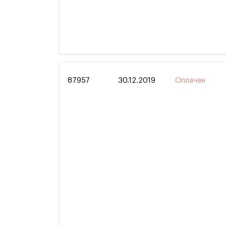
87957
30.12.2019
Оплачен