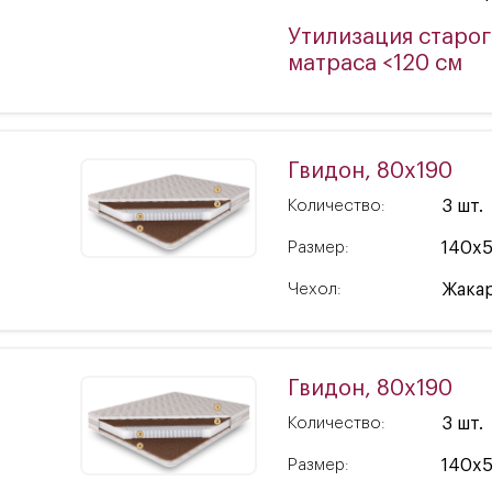
Утилизация старо
матраса <120 см
Гвидон, 80x190
Количество:
3 шт.
Размер:
140x
Чехол:
Жакар
Гвидон, 80x190
Количество:
3 шт.
Размер:
140x