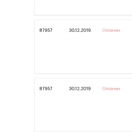
87957
30.12.2019
Оплачен
87957
30.12.2019
Оплачен