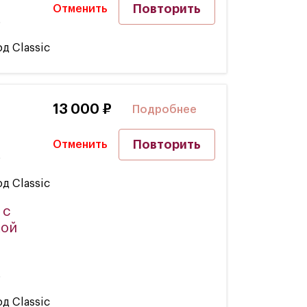
Повторить
Отменить
5
д Classic
W
13 000 ₽
Подробнее
Повторить
Отменить
5
д Classic
 с
кой
5
д Classic