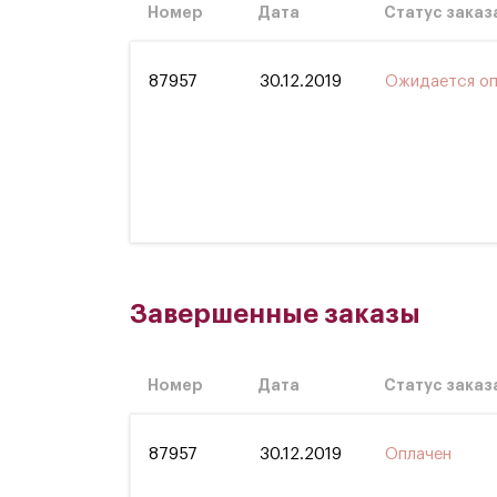
Номер
Дата
Статус заказ
87957
30.12.2019
Ожидается оп
Завершенные заказы
Номер
Дата
Статус заказ
87957
30.12.2019
Оплачен