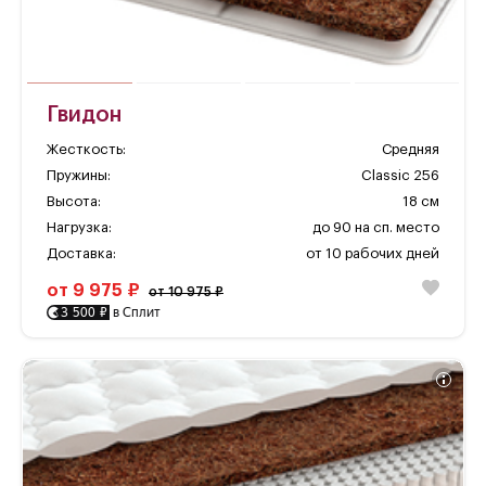
Гвидон
Жесткость:
Средняя
Пружины:
Classic 256
Высота:
18 см
Нагрузка:
до 90 на сп. место
Доставка:
от 10 рабочих дней
от 9 975 ₽
от 10 975 ₽
3 500 ₽
в Сплит