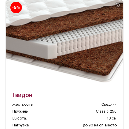
-9%
Гвидон
Жесткость:
Средняя
Пружины:
Classic 256
Высота:
18 см
Нагрузка:
до 90 на сп. место