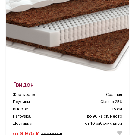
Гвидон
Жесткость:
Средняя
Пружины:
Classic 256
Высота:
18 см
Нагрузка:
до 90 на сп. место
Доставка:
от 10 рабочих дней
от 9 975 ₽
от 10 975 ₽