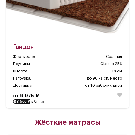
Гвидон
Жесткость:
Средняя
Пружины:
Classic 256
Высота:
18 см
Нагрузка:
до 90 на сп. место
Доставка:
от 10 рабочих дней
от 9 975 ₽
3 500 ₽
в Сплит
Жёсткие матрасы