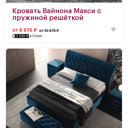
Кровать Вайнона Макси с
пружиной решёткой
от 9 975 ₽
от 10 975 ₽
3 500 ₽
в Сплит