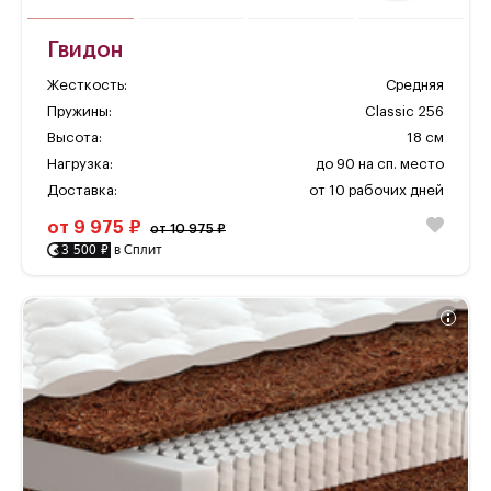
Гвидон
Жесткость:
Средняя
Пружины:
Classic 256
Высота:
18 см
Нагрузка:
до 90 на сп. место
Доставка:
от 10 рабочих дней
от 9 975 ₽
от 10 975 ₽
3 500 ₽
в Сплит