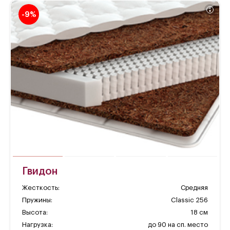
-9%
Гвидон
Жесткость:
Средняя
Пружины:
Classic 256
Высота:
18 см
Нагрузка:
до 90 на сп. место