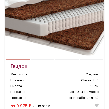
Гвидон
Жесткость:
Средняя
Пружины:
Classic 256
Высота:
18 см
Нагрузка:
до 90 на сп. место
Доставка:
от 10 рабочих дней
от 9 975 ₽
от 10 975 ₽