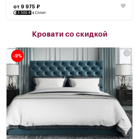
от 9 975 ₽
3 500 ₽
в Сплит
Кровати со скидкой
-9%