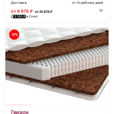
Доставка:
от 10 рабочих дней
от 9 975 ₽
от 10 975 ₽
3 500 ₽
в Сплит
-9%
Гвидон