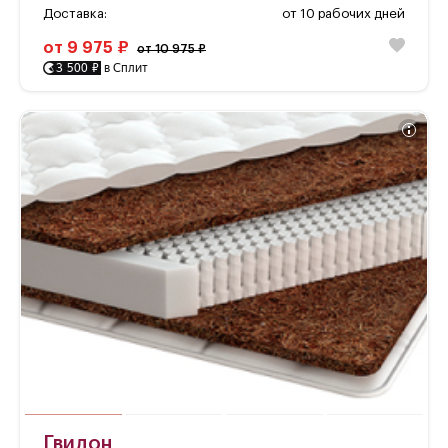
Доставка:
от 10 рабочих дней
от 9 975 ₽
от 10 975 ₽
3 500 ₽
в Сплит
Гвидон