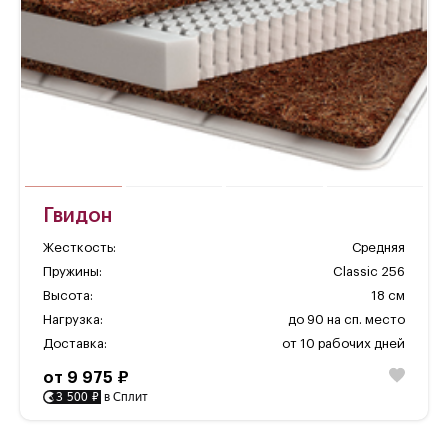
Гвидон
Жесткость:
Средняя
Пружины:
Classic 256
Высота:
18 см
Нагрузка:
до 90 на сп. место
Доставка:
от 10 рабочих дней
от 9 975 ₽
3 500 ₽
в Сплит