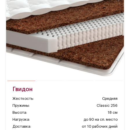
Гвидон
Жесткость:
Средняя
Пружины:
Classic 256
Высота:
18 см
Нагрузка:
до 90 на сп. место
Доставка:
от 10 рабочих дней