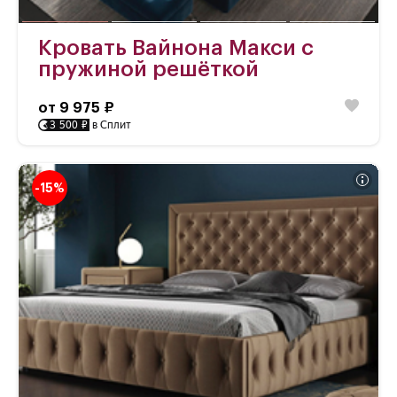
Кровать Вайнона Макси с
пружиной решёткой
от 9 975 ₽
3 500 ₽
в Сплит
-15%