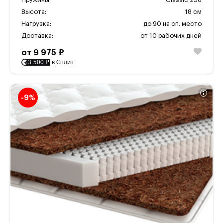
Высота:
18 см
Нагрузка:
до 90 на сп. место
Доставка:
от 10 рабочих дней
от 9 975 ₽
3 500 ₽
в Сплит
-9%