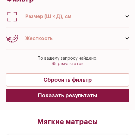
Размер (Ш × Д), см
Жесткость
Нет нужного размера?
Низкая
По вашему запросу найдено:
Средняя
95 результатов
Высокая
Сбросить фильтр
Комбинированная
Показать результаты
Мягкие матрасы