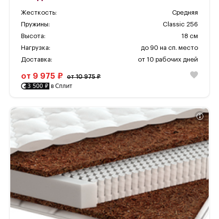
Жесткость:
Средняя
Пружины:
Classic 256
Высота:
18 см
Нагрузка:
до 90 на сп. место
Доставка:
от 10 рабочих дней
от 9 975 ₽
от 10 975 ₽
3 500 ₽
в Сплит