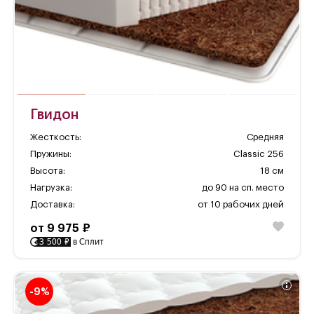
Гвидон
Жесткость:
Средняя
Пружины:
Classic 256
Высота:
18 см
Нагрузка:
до 90 на сп. место
Доставка:
от 10 рабочих дней
от 9 975 ₽
3 500 ₽
в Сплит
-9%