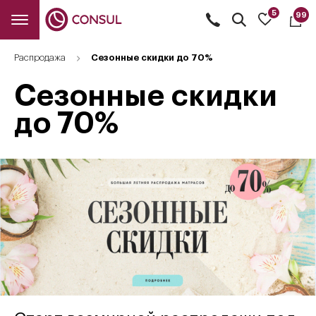
5
99
Открыть
поиск
Распродажа
Сезонные скидки до 70%
Сезонные скидки
до 70%