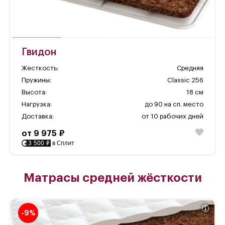
Гвидон
Жесткость:
Средняя
Пружины:
Classic 256
Высота:
18 см
Нагрузка:
до 90 на сп. место
Доставка:
от 10 рабочих дней
от 9 975 ₽
3 500 ₽
в Сплит
Матрасы средней жёсткости
-9%