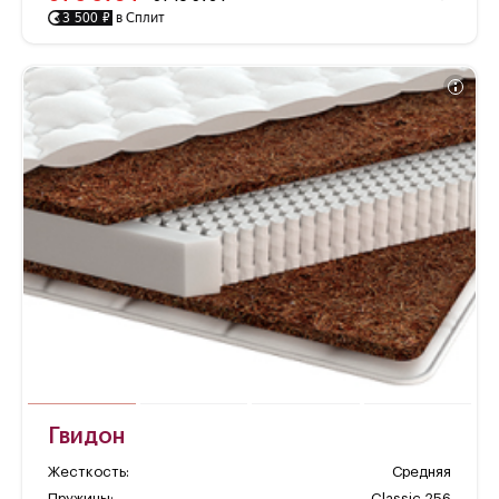
3 500 ₽
в Сплит
Гвидон
Жесткость:
Средняя
Пружины:
Classic 256