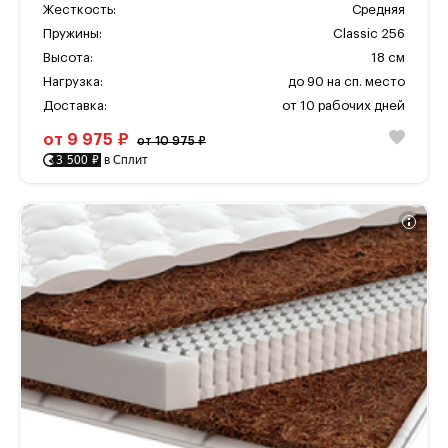
Жесткость:
Средняя
Пружины:
Classic 256
Высота:
18 см
Нагрузка:
до 90 на сп. место
Доставка:
от 10 рабочих дней
от 9 975 ₽
от 10 975 ₽
3 500 ₽
в Сплит