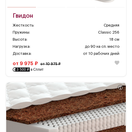
Гвидон
Жесткость:
Средняя
Пружины:
Classic 256
Высота:
18 см
Нагрузка:
до 90 на сп. место
Доставка:
от 10 рабочих дней
от 9 975 ₽
от 10 975 ₽
3 500 ₽
в Сплит