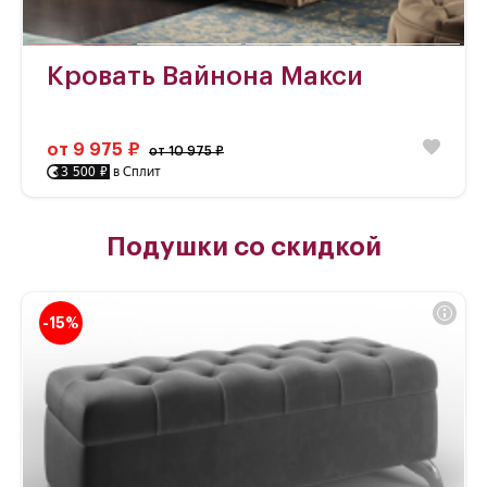
Кровать Вайнона Макси
от 9 975 ₽
от 10 975 ₽
3 500 ₽
в Сплит
Подушки со скидкой
-15%