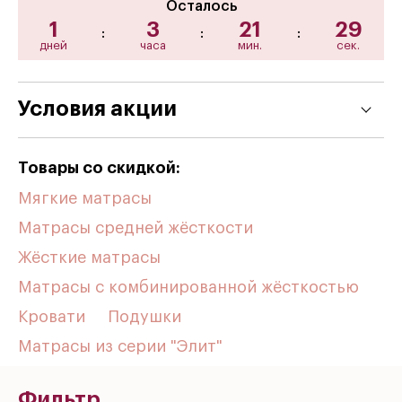
Осталось
1
3
21
27
:
:
:
дней
часа
мин.
сек.
Условия акции
Товары со скидкой:
Мягкие матрасы
Матрасы средней жёсткости
Жёсткие матрасы
Матрасы с комбинированной жёсткостью
Кровати
Подушки
Матрасы из серии "Элит"
Фильтр