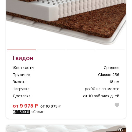
Гвидон
Жесткость:
Средняя
Пружины:
Classic 256
Высота:
18 см
Нагрузка:
до 90 на сп. место
Доставка:
от 10 рабочих дней
от 9 975 ₽
от 10 975 ₽
3 500 ₽
в Сплит