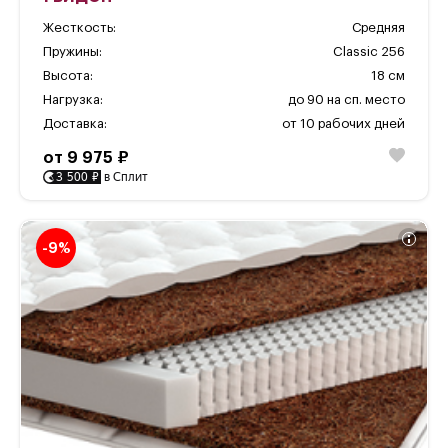
Жесткость:
Средняя
Пружины:
Classic 256
Высота:
18 см
Нагрузка:
до 90 на сп. место
Доставка:
от 10 рабочих дней
от 9 975 ₽
3 500 ₽
в Сплит
-9%