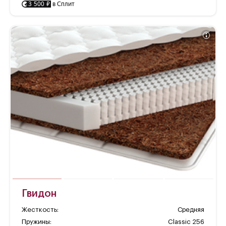
3 500 ₽
в Сплит
Гвидон
Жесткость:
Средняя
Пружины:
Classic 256