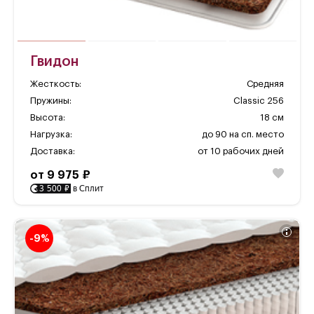
Гвидон
Жесткость:
Средняя
Пружины:
Classic 256
Высота:
18 см
Нагрузка:
до 90 на сп. место
Доставка:
от 10 рабочих дней
от 9 975 ₽
3 500 ₽
в Сплит
-9%