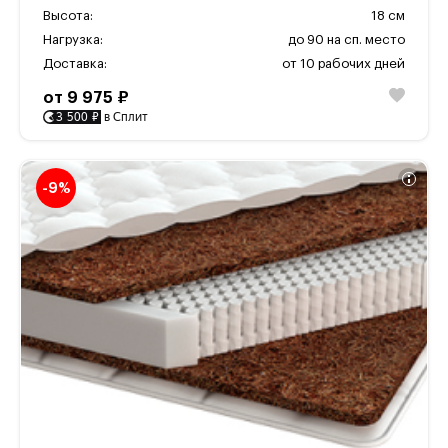
Высота:
18 см
Нагрузка:
до 90 на сп. место
Доставка:
от 10 рабочих дней
от 9 975 ₽
3 500 ₽
в Сплит
-9%