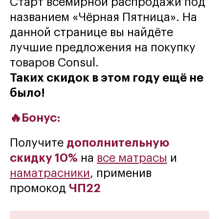
Старт всемирной распродажи под
названием «Чёрная Пятница». На
данной странице вы найдёте
лучшие предложения на покупку
товаров Consul.
Таких скидок в этом году ещё не
было!
🔥Бонус:
Получите
дополнительную
скидку 10%
на
все матрасы
и
наматрасники
, применив
промокод
ЧП22