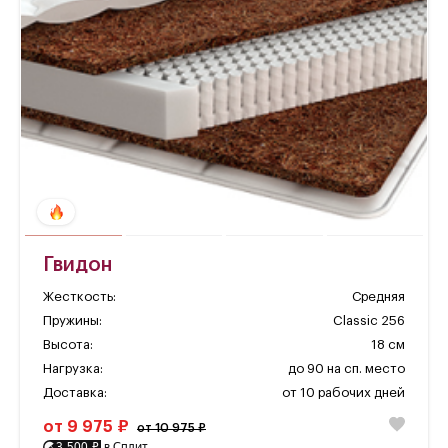
Гвидон
Жесткость:
Средняя
Пружины:
Classic 256
Высота:
18 см
Нагрузка:
до 90 на сп. место
Доставка:
от 10 рабочих дней
от 9 975 ₽
от 10 975 ₽
3 500 ₽
в Сплит