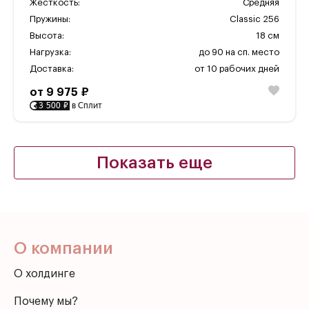
Жесткость:
Средняя
Пружины:
Classic 256
Высота:
18 см
Нагрузка:
до 90 на сп. место
Доставка:
от 10 рабочих дней
от 9 975 ₽
3 500 ₽
в Сплит
О компании
О холдинге
Почему мы?