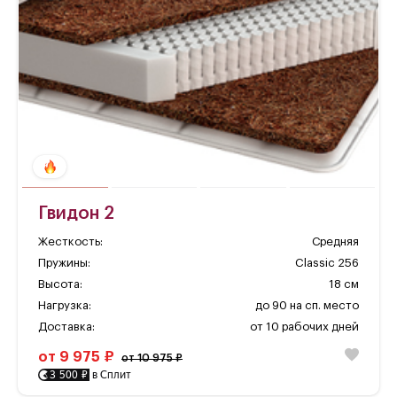
Гвидон 2
Жесткость:
Средняя
Пружины:
Classic 256
Высота:
18 см
Нагрузка:
до 90 на сп. место
Доставка:
от 10 рабочих дней
от 9 975 ₽
от 10 975 ₽
3 500 ₽
в Сплит