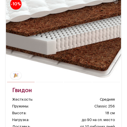
-10%
Гвидон
Жесткость:
Средняя
Пружины:
Classic 256
Высота:
18 см
Нагрузка:
до 90 на сп. место
Доставка:
от 10 рабочих дней