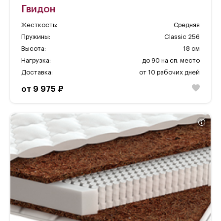
Гвидон
Жесткость:
Средняя
Пружины:
Classic 256
Высота:
18 см
Нагрузка:
до 90 на сп. место
Доставка:
от 10 рабочих дней
от 9 975 ₽