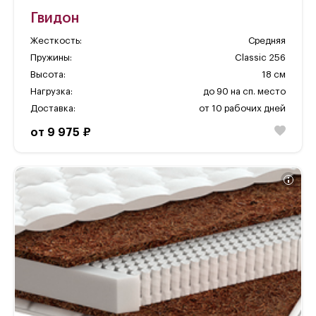
Гвидон
Жесткость:
Средняя
Пружины:
Classic 256
Высота:
18 см
Нагрузка:
до 90 на сп. место
Доставка:
от 10 рабочих дней
от 9 975 ₽