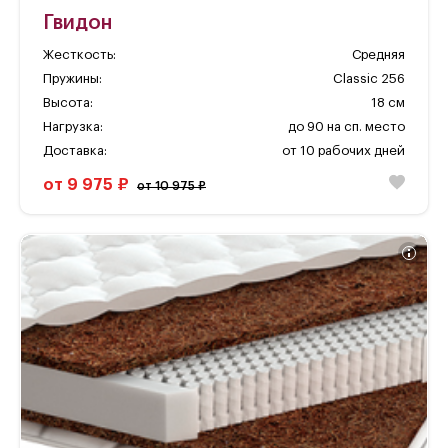
Гвидон
Жесткость:
Средняя
Пружины:
Classic 256
Высота:
18 см
Нагрузка:
до 90 на сп. место
Доставка:
от 10 рабочих дней
от 9 975 ₽
от 10 975 ₽