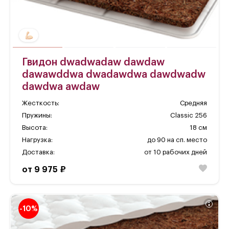
Гвидон dwadwadaw dawdaw
dawawddwa dwadawdwa dawdwadw
dawdwa awdaw
Жесткость:
Средняя
Пружины:
Classic 256
Высота:
18 см
Нагрузка:
до 90 на сп. место
Доставка:
от 10 рабочих дней
от 9 975 ₽
-10%