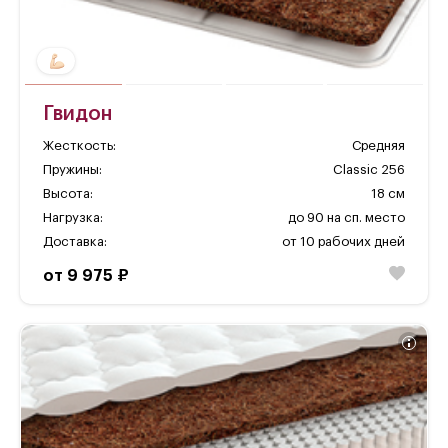
Гвидон
Жесткость:
Средняя
Пружины:
Classic 256
Высота:
18 см
Нагрузка:
до 90 на сп. место
Доставка:
от 10 рабочих дней
от 9 975 ₽