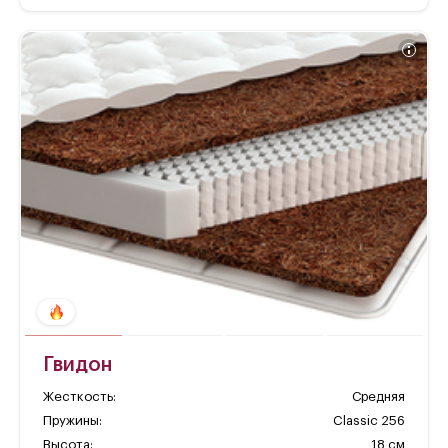
Гвидон
Жесткость:
Средняя
Пружины:
Classic 256
Высота:
18 см