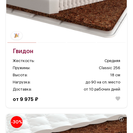
Гвидон
Жесткость:
Средняя
Пружины:
Classic 256
Высота:
18 см
Нагрузка:
до 90 на сп. место
Доставка:
от 10 рабочих дней
от 9 975 ₽
-30%