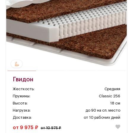
Гвидон
Жесткость:
Средняя
Пружины:
Classic 256
Высота:
18 см
Нагрузка:
до 90 на сп. место
Доставка:
от 10 рабочих дней
от 9 975 ₽
от 10 975 ₽