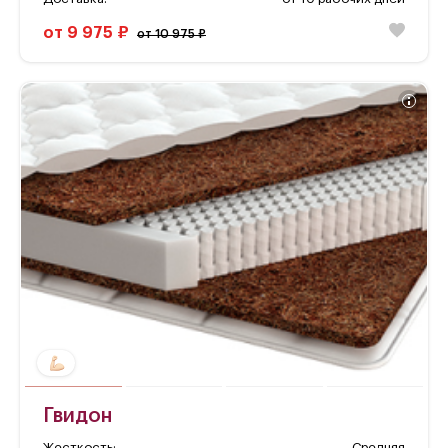
от 9 975 ₽
от 10 975 ₽
Гвидон
Жесткость:
Средняя