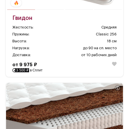
Гвидон
Жесткость:
Средняя
Пружины:
Classic 256
Высота:
18 см
Нагрузка:
до 90 на сп. место
Доставка:
от 10 рабочих дней
от 9 975 ₽
3 500 ₽
в Сплит