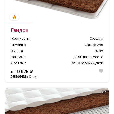
Гвидон
Жесткость:
Средняя
Пружины:
Classic 256
Высота:
18 см
Нагрузка:
до 90 на сп. место
Доставка:
от 10 рабочих дней
от 9 975 ₽
3 500 ₽
в Сплит