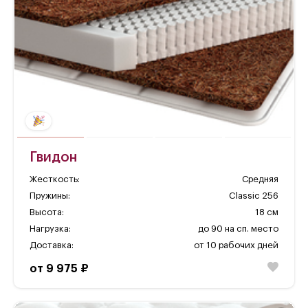
Гвидон
Жесткость:
Средняя
Пружины:
Classic 256
Высота:
18 см
Нагрузка:
до 90 на сп. место
Доставка:
от 10 рабочих дней
от 9 975 ₽