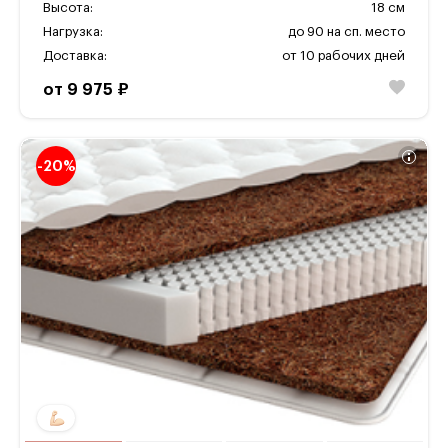
Высота:
18 см
Нагрузка:
до 90 на сп. место
Доставка:
от 10 рабочих дней
от 9 975 ₽
-20%