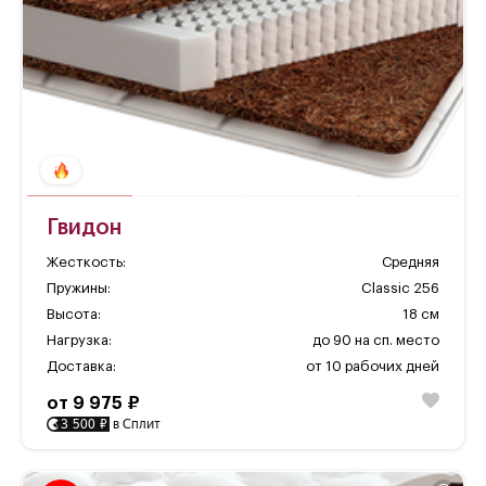
Гвидон
Жесткость:
Средняя
Пружины:
Classic 256
Высота:
18 см
Нагрузка:
до 90 на сп. место
Доставка:
от 10 рабочих дней
от 9 975 ₽
3 500 ₽
в Сплит