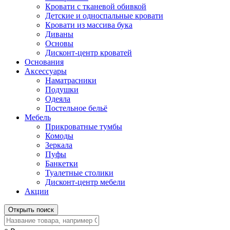
Кровати с тканевой обивкой
Детские и односпальные кровати
Кровати из массива бука
Диваны
Основы
Дисконт-центр кроватей
Основания
Аксессуары
Наматрасники
Подушки
Одеяла
Постельное бельё
Мебель
Прикроватные тумбы
Комоды
Зеркала
Пуфы
Банкетки
Туалетные столики
Дисконт-центр мебели
Акции
Открыть поиск