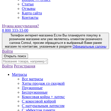
Статьи
Отзывы
Карта сайта
Контакты
Нужна консультация?
8 800 333-33-00
Телефон интернет-магазина
Если Вы планируете покупку в
розничном магазине или уже являетесь клиентом розничного
салона Consul, просим обращаться в выбранный Вами ранее
магазин по контактам, указанным в разделе
Официальные салоны
Войти
Открыть поиск
Войти
Регистрация
Матрасы
Все матрасы
Хиты продаж со скидкой
Пружинные
Беспружинные
Кокосовая койра + латекс
С кокосовой койрой
С натуральным латексом
С эффектом памяти