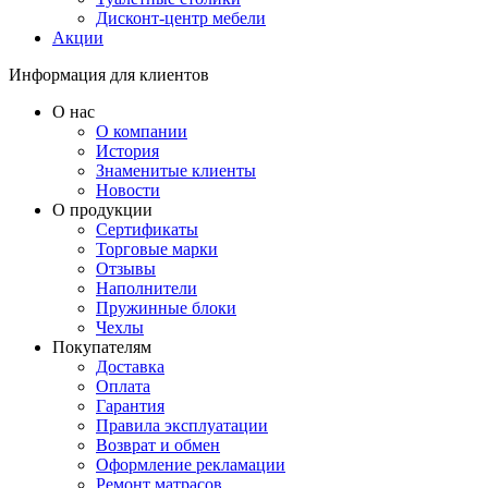
Дисконт-центр мебели
Акции
Информация для клиентов
О нас
О компании
История
Знаменитые клиенты
Новости
О продукции
Сертификаты
Торговые марки
Отзывы
Наполнители
Пружинные блоки
Чехлы
Покупателям
Доставка
Оплата
Гарантия
Правила эксплуатации
Возврат и обмен
Оформление рекламации
Ремонт матрасов