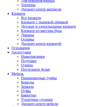
Для новорожденных
Топперы
Дисконт-центр матрасов
Кровати
Все кровати
Кровати с тканевой обивкой
Детские и односпальные кровати
Кровати из массива бука
Диваны
Основы
Дисконт-центр кроватей
Основания
Аксессуары
Наматрасники
Подушки
Одеяла
Постельное бельё
Мебель
Прикроватные тумбы
Комоды
Зеркала
Пуфы
Банкетки
Туалетные столики
Дисконт-центр мебели