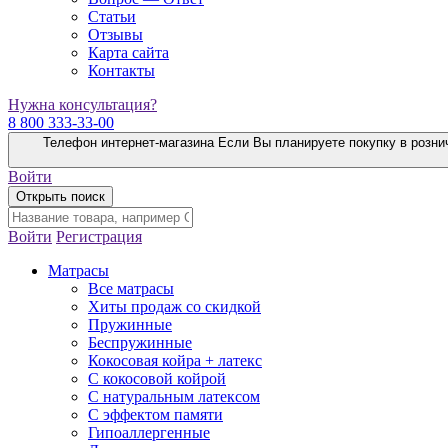
Статьи
Отзывы
Карта сайта
Контакты
Нужна консультация?
8 800 333-33-00
Телефон интернет-магазина
Если Вы планируете покупку в розни
Войти
Открыть поиск
Войти
Регистрация
Матрасы
Все матрасы
Хиты продаж со скидкой
Пружинные
Беспружинные
Кокосовая койра + латекс
С кокосовой койрой
С натуральным латексом
С эффектом памяти
Гипоаллергенные