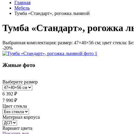
Главная
Мебель
Тумба «Стандарт», рогожка льняной
Тумба «Стандарт», рогожка л
Выбранная комплектация: размер: 47×40×56 см; цвет стекла: Б
-20%
Живые фото
Выберите размер
6 392 ₽
7 990 ₽
Цвет стекла
Материал корпуса
Вариант цвета
Показать все