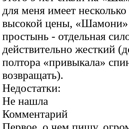
для меня имеет несколько
высокой цены, «Шамони» 
простынь - отдельная сил
действительно жесткий (д
полтора «привыкала» спин
возвращать).
Недостатки:
Не нашла
Комментарий
Первое, о чем пишу, огро