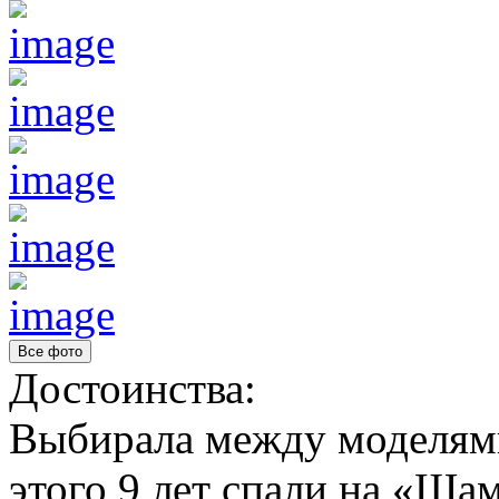
Все фото
Достоинства:
Выбирала между моделями
этого 9 лет спали на «Ша