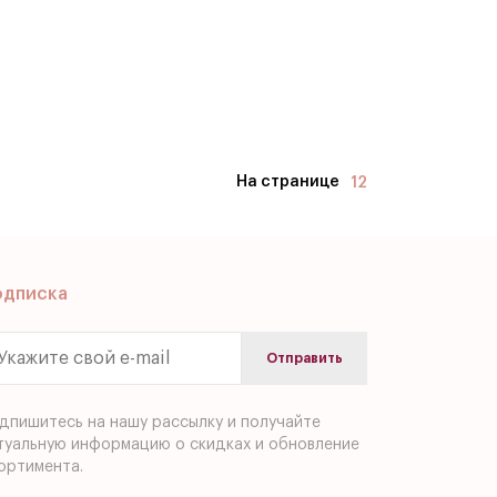
На странице
12
одписка
дпишитесь на нашу рассылку и получайте
туальную информацию о скидках и обновление
ортимента.