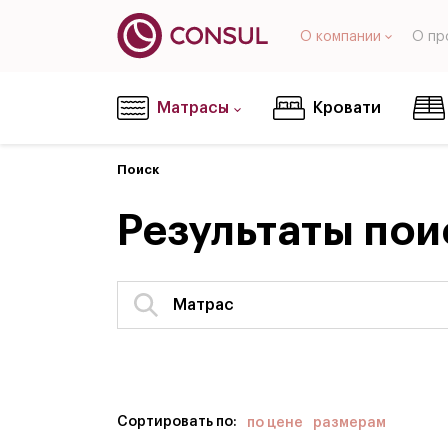
О компании
О пр
Матрасы
Кровати
Поиск
Результаты пои
Сортировать по:
по цене
размерам