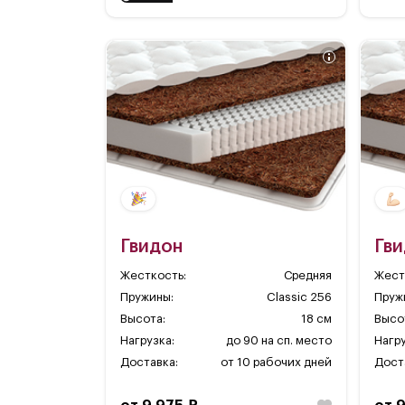
Гвидон
Гв
Жесткость:
Средняя
Жест
Пружины:
Classic 256
Пруж
Высота:
18 см
Высо
Нагрузка:
до 90 на сп. место
Нагру
Доставка:
от 10 рабочих дней
Дост