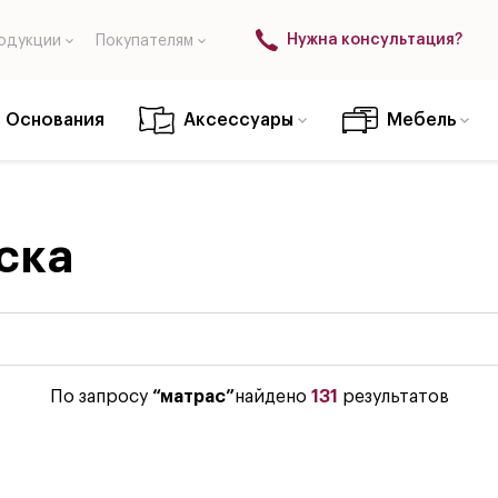
Нужна консультация?
одукции
Покупателям
Основания
Аксессуары
Мебель
ска
По запросу
“матрас”
найдено
131
результатов