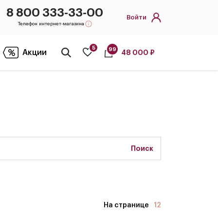
8 800 333-33-00
Войти
Телефон интернет-магазина
5
99
Акции
48 000 ₽
Открыть
поиск
Поиск
На странице
12