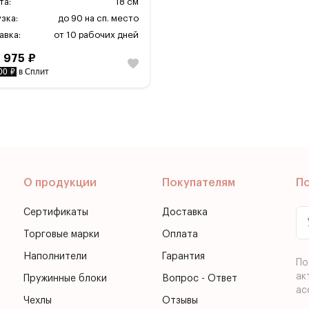
та:
18 см
зка:
до 90 на сп. место
авка:
от 10 рабочих дней
9 975 ₽
00 ₽
в Сплит
О продукции
Покупателям
П
Сертификаты
Доставка
Торговые марки
Оплата
Наполнители
Гарантия
По
ак
Пружинные блоки
Вопрос - Ответ
ас
Чехлы
Отзывы