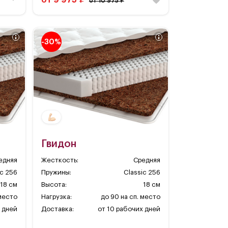
от 10 975 ₽
-30%
Гвидон
едняя
Жесткость:
Средняя
ic 256
Пружины:
Classic 256
18 см
Высота:
18 см
 место
Нагрузка:
до 90 на сп. место
 дней
Доставка:
от 10 рабочих дней