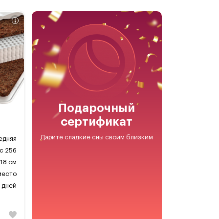
Подарочный
сертификат
Дарите сладкие сны своим близким
едняя
ic 256
18 см
 место
 дней