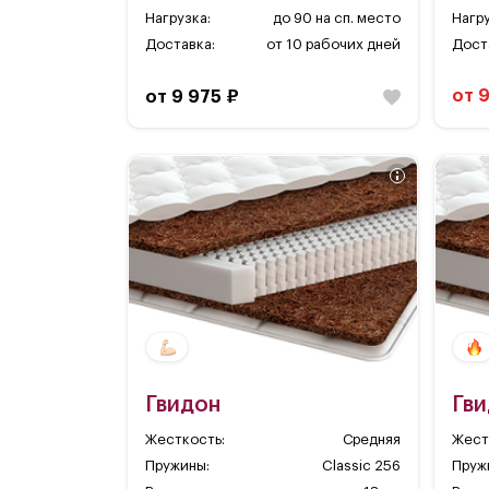
Нагрузка:
до 90 на сп. место
Нагру
Доставка:
от 10 рабочих дней
Дост
от 
от 9 975 ₽
Гвидон
Гв
Жесткость:
Средняя
Жест
Пружины:
Classic 256
Пруж