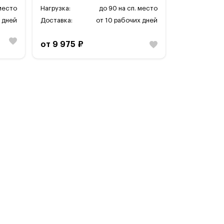
 место
Нагрузка:
до 90 на сп. место
 дней
Доставка:
от 10 рабочих дней
от 9 975 ₽