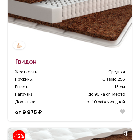
Гвидон
Жесткость:
Средняя
Пружины:
Classic 256
Высота:
18 см
Нагрузка:
до 90 на сп. место
Доставка:
от 10 рабочих дней
от 9 975 ₽
-15%