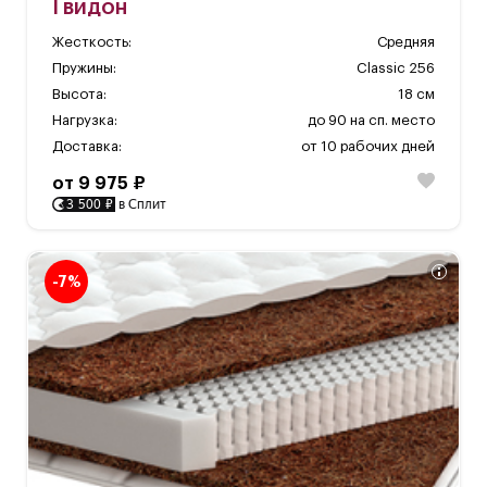
Гвидон
Жесткость:
Средняя
Пружины:
Classic 256
Высота:
18 см
Нагрузка:
до 90 на сп. место
Доставка:
от 10 рабочих дней
от 9 975 ₽
3 500 ₽
в Сплит
-7%