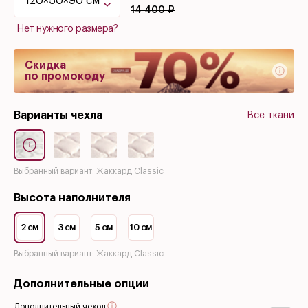
14 400 ₽
Нет нужного размера?
Скидка
по промокоду
Варианты чехла
Все ткани
Выбранный вариант: Жаккард Classic
Высота наполнителя
2 см
3 см
5 см
10 см
Выбранный вариант: Жаккард Classic
Дополнительные опции
Дополнительный чехол