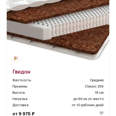
Гвидон
Жесткость:
Средняя
Пружины:
Classic 256
Высота:
18 см
Нагрузка:
до 90 на сп. место
Доставка:
от 10 рабочих дней
от 9 975 ₽