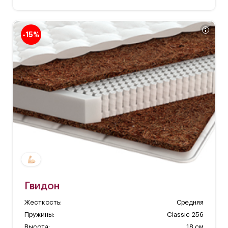
-15%
Гвидон
Жесткость:
Средняя
Пружины:
Classic 256
Высота:
18 см