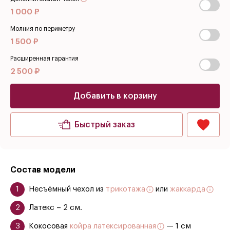
1 000 ₽
Молния по периметру
1 500 ₽
Расширенная гарантия
2 500 ₽
Добавить в корзину
Быстрый заказ
Состав модели
Несъёмный чехол из
трикотажа
или
жаккарда
Латекс – 2 см.
Кокосовая
койра латексированная
— 1 см