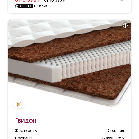
от 10 975 ₽
3 500 ₽
в Сплит
Гвидон
Жесткость:
Средняя
Пружины:
Classic 256