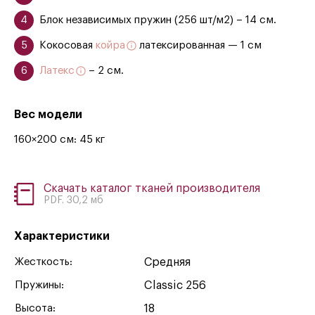
Блок независимых пружин (256 шт/м2) – 14 см.
Кокосовая
койра
латексированная — 1 см
Латекс
– 2 см.
Вес модели
160×200 см: 45 кг
Скачать каталог тканей производителя
PDF. 30,2 мб
Характеристики
Жесткость:
Средняя
Пружины:
Classic 256
Высота:
18