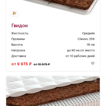
Гвидон
Жесткость:
Средняя
Пружины:
Classic 256
Высота:
18 см
Нагрузка:
до 90 на сп. место
Доставка:
от 10 рабочих дней
от 9 975 ₽
от 10 975 ₽