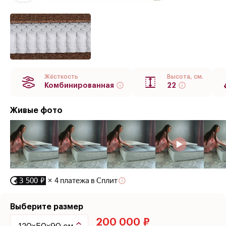
Жёсткость
Высота, см.
Комбинированная
22
Живые фото
3 500 ₽
× 4 платежа в Сплит
Выберите размер
200 000 ₽