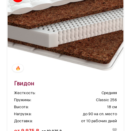
Гвидон
Жесткость:
Средняя
Пружины:
Classic 256
Высота:
18 см
Нагрузка:
до 90 на сп. место
Доставка:
от 10 рабочих дней
от 9 975 ₽