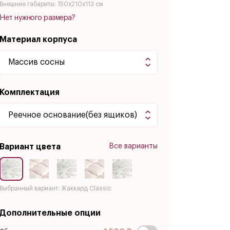
Внешние габариты: 150x210x113 см
Нет нужного размера?
Материал корпуса
Комплектация
Вариант цвета
Все варианты
Выбранный вариант: Жаккард Classic
Дополнительные опции