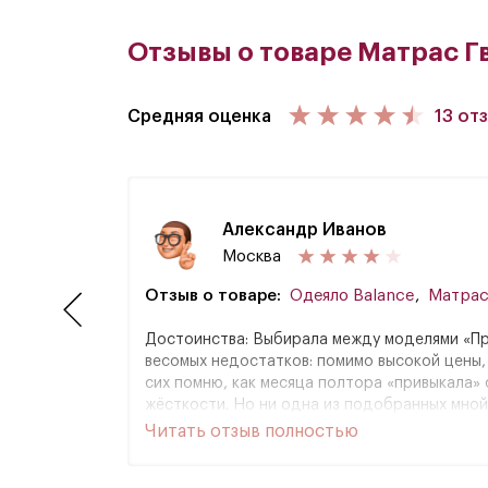
Отзывы о товаре Матрас Г
Средняя оценка
13 от
Александр Иванов
Москва
Отзыв о товаре:
Одеяло Balance
,
Матрас
Достоинства: Выбирала между моделями «Праг
весомых недостатков: помимо высокой цены, 
сих помню, как месяца полтора «привыкала» 
жёсткости. Но ни одна из подобранных мно
Читать отзыв полностью