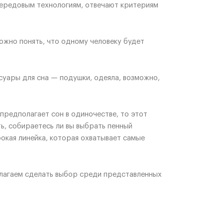
передовым технологиям, отвечают критериям
ожно понять, что одному человеку будет
суары для сна — подушки, одеяла, возможно,
редполагает сон в одиночестве, то этот
ь, собираетесь ли вы выбрать пенный
рокая линейка, которая охватывает самые
длагаем сделать выбор среди представленных