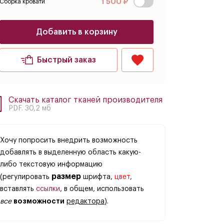
1 500 ₽
Сборка кровати
Добавить в корзину
Быстрый заказ
Скачать каталог тканей производителя
PDF. 30,2 мб
Хочу попросить внедрить возможность
добавлять в выделенную область какую-
либо текстовую информацию
размер
(регулировать
шрифта,
цвет
,
вставлять
ссылки
, в общем, использовать
возможности
все
редактора
).