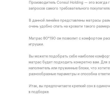
Производитель Consul Holding — это всегда 
запросов самого требовательного покупателя
В данной линейке представлены матрасы разме
очень удобно спать на кровати такого размер
Матрас 80*190 см позволит с комфортом расп
игрушки.
Вы можете подобрать себе наиболее комфортн
матрас будет подходить конкретно вам. Для э
наполнитель или пружинные блоки, что хотите
разнообразные параметры и способна ответит
Итак, вы предпочитаете крепкий сон в один
в подборке.