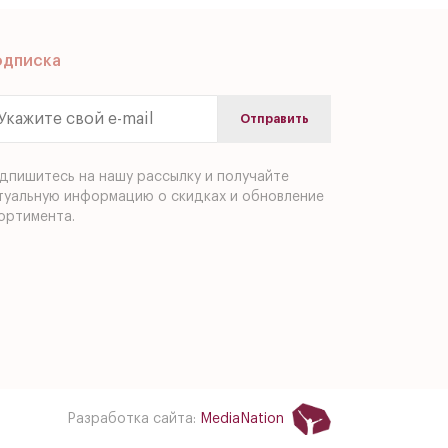
одписка
дпишитесь на нашу рассылку и получайте
туальную информацию о скидках и обновление
ортимента.
Разработка сайта:
MediaNation