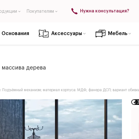
Нужна консультация?
одукции
Покупателям
Основания
Аксессуары
Мебель
 массива дерева
е: Подъёмный механизм; материал корпуса: МДФ, фанера ДСП; вариант обив