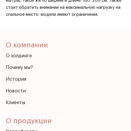
матрас такой же по ширине и длине: 160*200 см. Также
стоит обратить внимание на максимальную нагрузку на
спальное место: модели имеют ограничения.
О компании
О холдинге
Почему мы?
История
Новости
Клиенты
О продукции