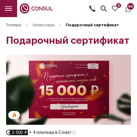
5
99
Открыть
поиск
Топперы
Аксессуары
Подарочный сертификат
Подарочный сертификат
3 500 ₽
× 4 платежа в Сплит