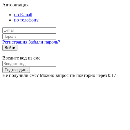
Авторизация
по E-mail
по телефону
Регистрация
Забыли пароль?
Войти
Введите код из смс
Подтвердить
Не получили смс? Можно запросить повторно через
0:17