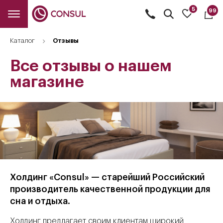
5
99
Открыть
поиск
Каталог
Отзывы
Все отзывы о нашем
магазине
Холдинг «Consul» — старейший Российский
производитель качественной продукции для
сна и отдыха.
Холдинг предлагает своим клиентам широкий