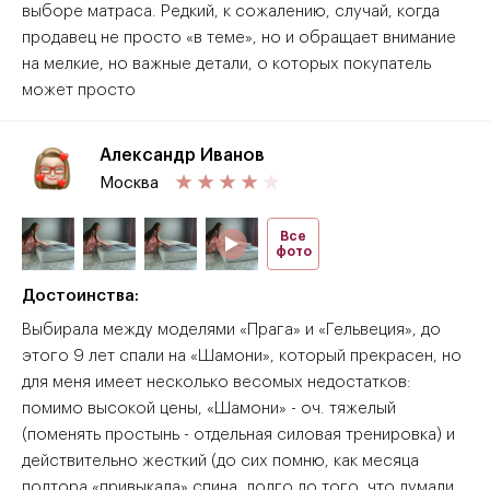
выборе матраса. Редкий, к сожалению, случай, когда
продавец не просто «в теме», но и обращает внимание
на мелкие, но важные детали, о которых покупатель
может просто
Александр Иванов
Москва
Все
фото
Достоинства:
Выбирала между моделями «Прага» и «Гельвеция», до
этого 9 лет спали на «Шамони», который прекрасен, но
для меня имеет несколько весомых недостатков:
помимо высокой цены, «Шамони» - оч. тяжелый
(поменять простынь - отдельная силовая тренировка) и
действительно жесткий (до сих помню, как месяца
полтора «привыкала» спина, долго до того, что думали