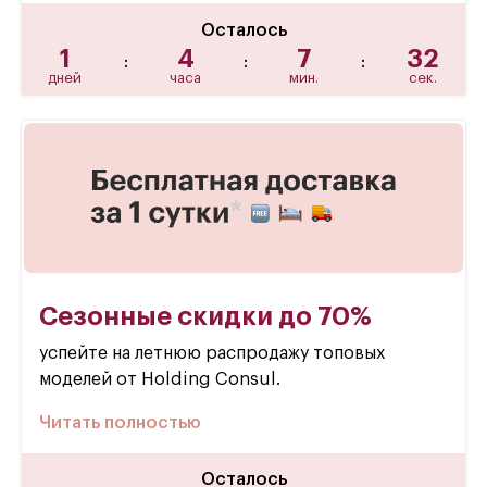
Осталось
1
4
7
31
:
:
:
дней
часа
мин.
сек.
Сезонные скидки до 70%
успейте на летнюю распродажу топовых
моделей от Holding Consul.
Читать полностью
Осталось