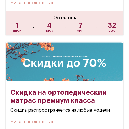
Читать полностью
Осталось
1
4
7
31
:
:
:
дней
часа
мин.
сек.
Скидка на ортопедический
матрас премиум класса
Скидка распространяется на любые модели
Читать полностью