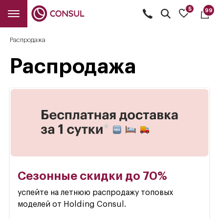
5
99
Открыть
поиск
Распродажа
Распродажа
Сезонные скидки до 70%
успейте на летнюю распродажу топовых
моделей от Holding Consul.