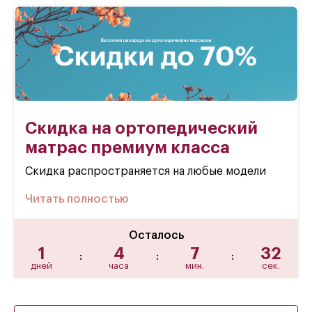
Скидка на ортопедический
матрас премиум класса
Скидка распространяется на любые модели
Читать полностью
Осталось
1
4
7
31
:
:
:
дней
часа
мин.
сек.