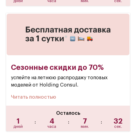
дней
часа
мин.
сек.
Сезонные скидки до 70%
успейте на летнюю распродажу топовых
моделей от Holding Consul.
Читать полностью
Осталось
1
4
7
31
:
:
:
дней
часа
мин.
сек.