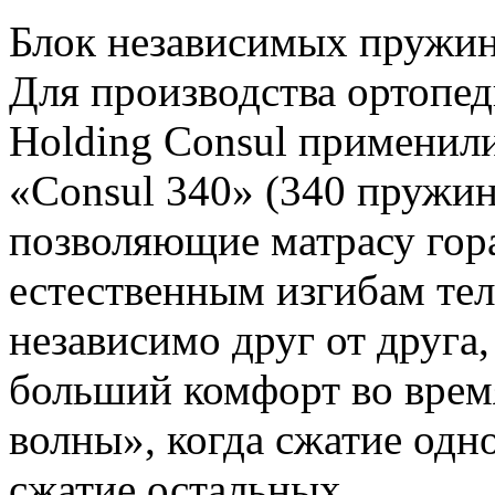
Блок независимых пружин
Для производства ортопе
Holding Consul применил
«Consul 340» (340 пружин
позволяющие матрасу гор
естественным изгибам те
независимо друг от друга,
больший комфорт во время
волны», когда сжатие одн
сжатие остальных.