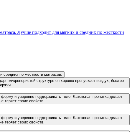
атраса. Лучше подходит для мягких и средних по жёсткости
и средних по жёсткости матрасов.
аря микропористой структуре он хорошо пропускает воздух, быстро
ержки.
ь форму и уверенно поддерживать тело. Латексная пропитка делает
не теряет своих свойств.
ь форму и уверенно поддерживать тело. Латексная пропитка делает
не теряет своих свойств.