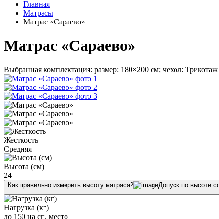
Главная
Матрасы
Матрас «Сараево»
Матрас «Сараево»
Выбранная комплектация: размер: 180×200 см; чехол: Трикотаж 
Жесткость
Средняя
Высота (см)
24
Как правильно измерить высоту матраса?
Допуск по высоте с
Нагрузка (кг)
до 150 на сп. место