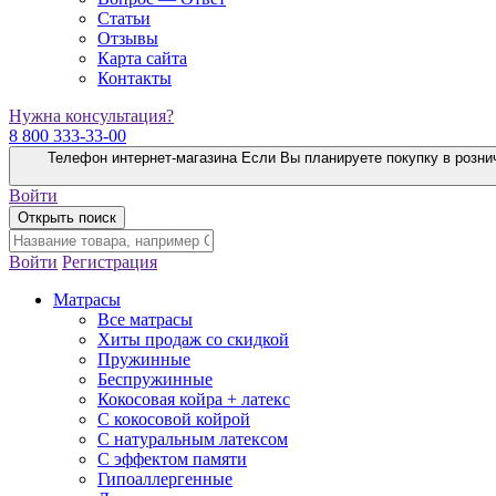
Статьи
Отзывы
Карта сайта
Контакты
Нужна консультация?
8 800 333-33-00
Телефон интернет-магазина
Если Вы планируете покупку в розни
Войти
Открыть поиск
Войти
Регистрация
Матрасы
Все матрасы
Хиты продаж со скидкой
Пружинные
Беспружинные
Кокосовая койра + латекс
С кокосовой койрой
С натуральным латексом
С эффектом памяти
Гипоаллергенные