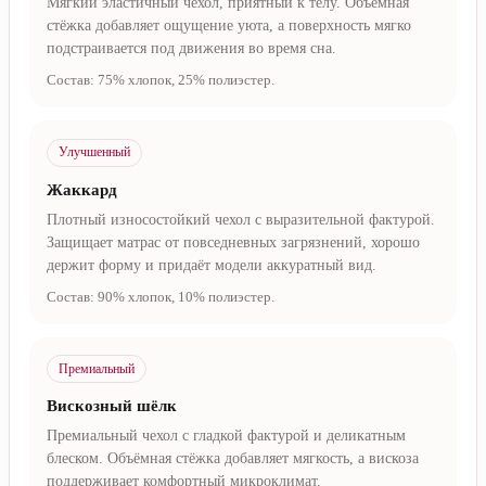
Мягкий эластичный чехол, приятный к телу. Объёмная
стёжка добавляет ощущение уюта, а поверхность мягко
подстраивается под движения во время сна.
Состав: 75% хлопок, 25% полиэстер.
Улучшенный
Жаккард
Плотный износостойкий чехол с выразительной фактурой.
Защищает матрас от повседневных загрязнений, хорошо
держит форму и придаёт модели аккуратный вид.
Состав: 90% хлопок, 10% полиэстер.
Премиальный
Вискозный шёлк
Премиальный чехол с гладкой фактурой и деликатным
блеском. Объёмная стёжка добавляет мягкость, а вискоза
поддерживает комфортный микроклимат.