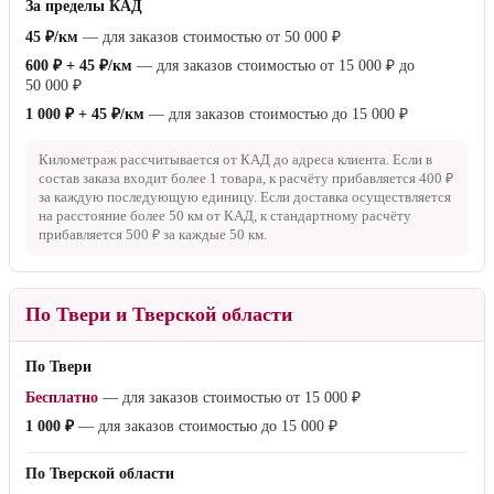
За пределы КАД
45 ₽/км
— для заказов стоимостью от
50 000 ₽
600 ₽ + 45 ₽/км
— для заказов стоимостью от
15 000 ₽
до
50 000 ₽
1 000 ₽ + 45 ₽/км
— для заказов стоимостью до
15 000 ₽
Километраж рассчитывается от КАД до адреса клиента. Если в
состав заказа входит более 1 товара, к расчёту прибавляется
400 ₽
за каждую последующую единицу. Если доставка осуществляется
на расстояние более
50 км
от КАД, к стандартному расчёту
прибавляется
500 ₽
за каждые
50 км
.
По Твери и Тверской области
По Твери
Бесплатно
— для заказов стоимостью от
15 000 ₽
1 000 ₽
— для заказов стоимостью до
15 000 ₽
По Тверской области