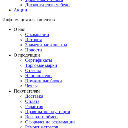
Дисконт-центр мебели
Акции
Информация для клиентов
О нас
О компании
История
Знаменитые клиенты
Новости
О продукции
Сертификаты
Торговые марки
Отзывы
Наполнители
Пружинные блоки
Чехлы
Покупателям
Доставка
Оплата
Гарантия
Правила эксплуатации
Возврат и обмен
Оформление рекламации
Ремонт матрасов