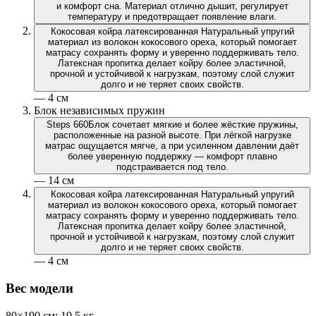
и комфорт сна. Материал отлично дышит, регулирует
температуру и предотвращает появление влаги.
Кокосовая койра латексированная
Натуральный упругий
материал из волокон кокосового ореха, который помогает
матрасу сохранять форму и уверенно поддерживать тело.
Латексная пропитка делает койру более эластичной,
прочной и устойчивой к нагрузкам, поэтому слой служит
долго и не теряет своих свойств.
— 4 см
Блок независимых пружин
Steps 660
Блок сочетает мягкие и более жёсткие пружины,
расположенные на разной высоте. При лёгкой нагрузке
матрас ощущается мягче, а при усиленном давлении даёт
более уверенную поддержку — комфорт плавно
подстраивается под тело.
— 14 см
Кокосовая койра латексированная
Натуральный упругий
материал из волокон кокосового ореха, который помогает
матрасу сохранять форму и уверенно поддерживать тело.
Латексная пропитка делает койру более эластичной,
прочной и устойчивой к нагрузкам, поэтому слой служит
долго и не теряет своих свойств.
— 4 см
Вес модели
80×190 см: 19.5 кг