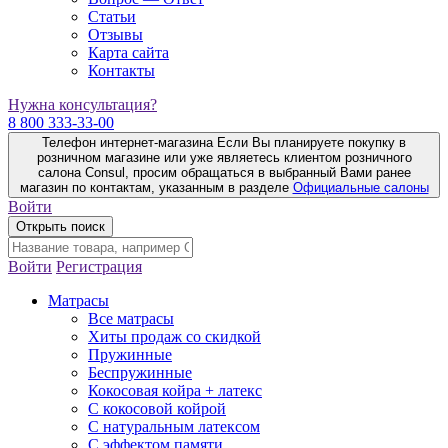
Статьи
Отзывы
Карта сайта
Контакты
Нужна консультация?
8 800 333-33-00
Телефон интернет-магазина
Если Вы планируете покупку в
розничном магазине или уже являетесь клиентом розничного
салона Consul, просим обращаться в выбранный Вами ранее
магазин по контактам, указанным в разделе
Официальные салоны
Войти
Открыть поиск
Войти
Регистрация
Матрасы
Все матрасы
Хиты продаж со скидкой
Пружинные
Беспружинные
Кокосовая койра + латекс
С кокосовой койрой
С натуральным латексом
С эффектом памяти