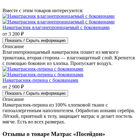
Вместе с этим товаров интересуются:
Наматрасник влагонепроницаемый с боковинами
от 3 200 ₽
Показать / Скрыть информацию
Описание
Влагонепроницаемый наматрасник пошит из мягкого
трикотажа, вторая сторона — влагозащитный слой. Крепится
с помощью боковин из хлопка. Пропускает воздух.
Наматрасник-перина с боковинами
от 2 900 ₽
Показать / Скрыть информацию
Описание
Наматрасник-перина из 100% хлопковой ткани с
гипоаллергенным наполнителем. Обработан ионами серебра.
Лёгкий, приятный к телу, защищает матрас и делает постель
мягче. Есть во всех размерах.
Отзывы о товаре Матрас «Посейдон»