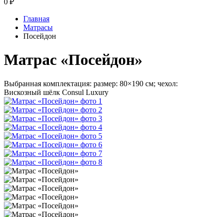
0
₽
Главная
Матрасы
Посейдон
Матрас «Посейдон»
Выбранная комплектация: размер: 80×190 см; чехол:
Вискозный шёлк Consul Luxury