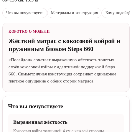
Что вы почувствуете
Материалы и конструкция
Кому подойдё
КОРОТКО О МОДЕЛИ
Жёсткий матрас с кокосовой койрой и
пружинным блоком Steps 660
«Посейдон» сочетает выраженную жёсткость толстых
слоёв кокосовой койры с адаптивной поддержкой Steps
660. Симметричная конструкция сохраняет одинаковое
плотное ощущение с обеих сторон матраса.
Что вы почувствуете
Выраженная жёсткость
Кокосовая койра толщиной 4 см с каждой стороны