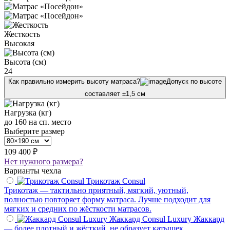
Жесткость
Высокая
Высота (см)
24
Как правильно измерить высоту матраса?
Допуск по высоте
составляет ±1,5 см
Нагрузка (кг)
до 160 на сп. место
Выберите размер
109 400 ₽
Нет нужного размера?
Варианты чехла
Трикотаж Consul
Трикотаж — тактильно приятный, мягкий, уютный,
полностью повторяет форму матраса. Лучше подходит для
мягких и средних по жёсткости матрасов.
Жаккард Consul Luxury
Жаккард
— более плотный и жёсткий, не образует катышек,