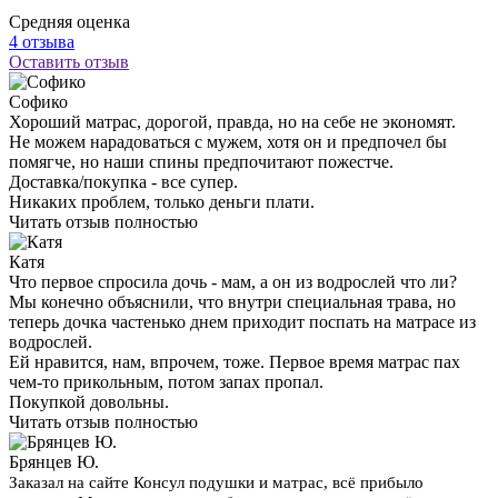
Средняя оценка
4 отзыва
Оставить отзыв
Софико
Хороший матрас, дорогой, правда, но на себе не экономят.
Не можем нарадоваться с мужем, хотя он и предпочел бы
помягче, но наши спины предпочитают пожестче.
Доставка/покупка - все супер.
Никаких проблем, только деньги плати.
Читать отзыв полностью
Катя
Что первое спросила дочь - мам, а он из водрослей что ли?
Мы конечно объяснили, что внутри специальная трава, но
теперь дочка частенько днем приходит поспать на матрасе из
водрослей.
Ей нравится, нам, впрочем, тоже. Первое время матрас пах
чем-то прикольным, потом запах пропал.
Покупкой довольны.
Читать отзыв полностью
Брянцев Ю.
Заказал на сайте Консул подушки и матрас, всё прибыло