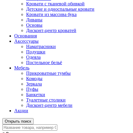
Кровати с тканевой обивкой
Детские и односпальные кровати
Кровати из массива бука
Диваны
Основы
Дисконт-центр кроватей
Основания
Аксессуары
Наматрасники
Подушки
Одеяла
Постельное бельё
Мебель
Прикроватные тумбы
Комоды
Зеркала
Пуфы
Банкетки
Туалетные столики
Дисконт-центр мебели
Акции
Открыть поиск