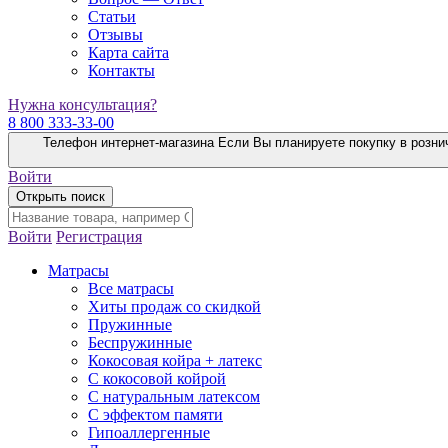
Статьи
Отзывы
Карта сайта
Контакты
Нужна консультация?
8 800 333-33-00
Телефон интернет-магазина
Если Вы планируете покупку в розни
Войти
Открыть поиск
Войти
Регистрация
Матрасы
Все матрасы
Хиты продаж со скидкой
Пружинные
Беспружинные
Кокосовая койра + латекс
С кокосовой койрой
С натуральным латексом
С эффектом памяти
Гипоаллергенные